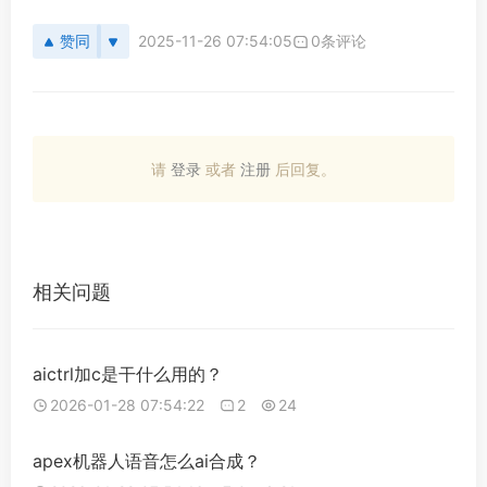
赞同
2025-11-26 07:54:05
0条评论
请
登录
或者
注册
后回复。
相关问题
aictrl加c是干什么用的？
2026-01-28 07:54:22
2
24
apex机器人语音怎么ai合成？