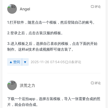
评论
Angel
1.打开软件，随意点击一个模板，然后登陆自己的账号。
2.登录之后，点击古装汉服的模板。
3.进入模板之后，选择自己喜欢的模板，点击下面的开始
制作。这样ai技术合成视频即可做古装了。
赞同
2025-11-26 07:54:05
0条评论
评论
洪荒之力
下载一个逗拍app，选择古装模板，导入一张需要合成的照
片，就会自动合成。