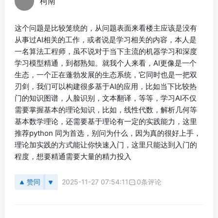
柯南
这个问题是比较笼统的，从问题表面来看楼主应该是没有
从事过AI相关的工作，或者说是学习相关的内容，本人是
一名算法工程师，虽不说对于当下主流的机器学习和深度
学习模型精通，到都熟知。就我个人来看，AI更像是一个
生态，一个正在蓬勃发展的生态系统，它同时也是一把双
刃剑，我们可以构建很多基于AI的应用，比如当下比较热
门的知识图谱，人脸识别，文本翻译，等等，学习AI不仅
需要掌握基本的理论知识，比如，线性代数，解析几何等
基本数学理论，还需要基于理论有一定的实践能力，这里
推荐python 同为首选，别问为什么，因为真的很好上手，
理论加实践的方式能让你快速入门，这里只能达到入门的
程度，想要精通需要大量的精力投入
赞同
2025-11-27 07:54:11
0条评论