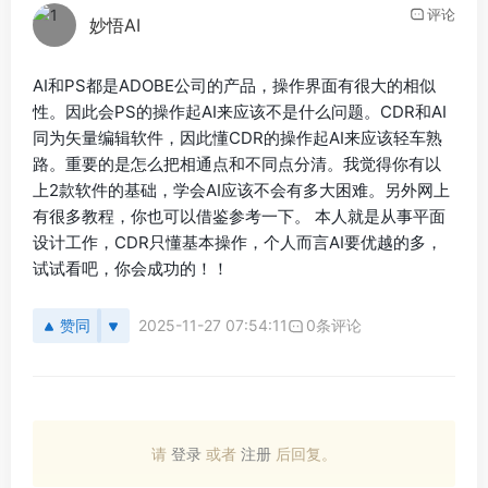
评论
妙悟AI
AI和PS都是ADOBE公司的产品，操作界面有很大的相似
性。因此会PS的操作起AI来应该不是什么问题。CDR和AI
同为矢量编辑软件，因此懂CDR的操作起AI来应该轻车熟
路。重要的是怎么把相通点和不同点分清。我觉得你有以
上2款软件的基础，学会AI应该不会有多大困难。另外网上
有很多教程，你也可以借鉴参考一下。 本人就是从事平面
设计工作，CDR只懂基本操作，个人而言AI要优越的多，
试试看吧，你会成功的！！
赞同
2025-11-27 07:54:11
0条评论
请
登录
或者
注册
后回复。