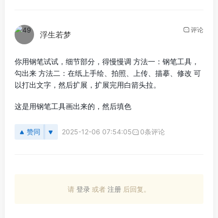
评论
浮生若梦
你用钢笔试试，细节部分，得慢慢调 方法一：钢笔工具，
勾出来 方法二：在纸上手绘、拍照、上传、描摹、修改 可
以打出文字，然后扩展，扩展完用白箭头拉。
这是用钢笔工具画出来的，然后填色
赞同
2025-12-06 07:54:05
0条评论
请
登录
或者
注册
后回复。