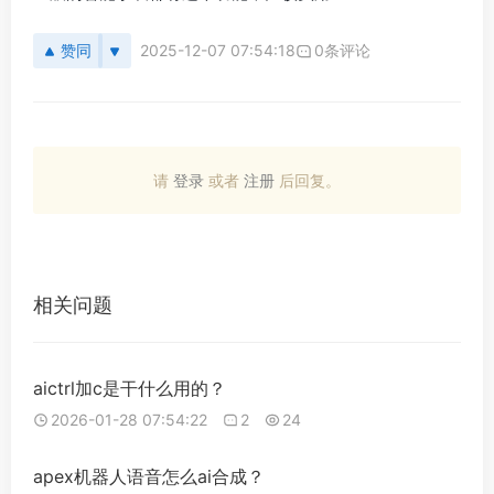
赞同
2025-12-07 07:54:18
0条评论
请
登录
或者
注册
后回复。
相关问题
aictrl加c是干什么用的？
2026-01-28 07:54:22
2
24
apex机器人语音怎么ai合成？