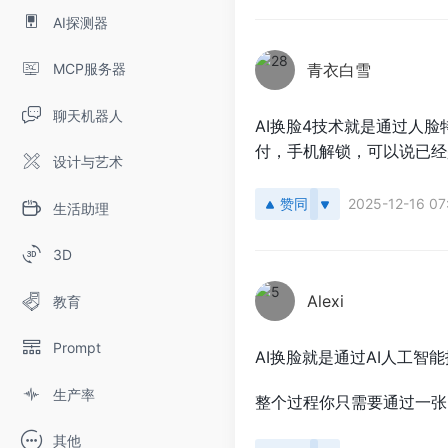
AI探测器
MCP服务器
青衣白雪
聊天机器人
AI换脸4技术就是通过人
付，手机解锁，可以说已经
设计与艺术
赞同
2025-12-16 07
生活助理
3D
Alexi
教育
Prompt
AI换脸就是通过AI人工
生产率
整个过程你只需要通过一张
其他