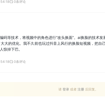
:54:18
0条评论
编码等技术，将视频中的角色进行“改头换面”。ai换脸的技术
了大大的优化。我不久前也玩过抖音上风行的换脸短视频，把自己
人惊掉下巴。
:54:18
0条评论
请
登录
或者
注册
后回复。