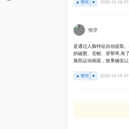
赞同
2025-12-16 07
悟空
是通过人脸特征自动提取、
的破图、丢帧、穿帮率,有
脸部运动画面，效果确实让
赞同
2025-12-16 07