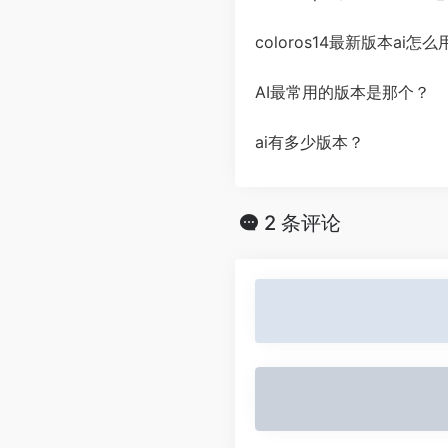
coloros14最新版本ai怎么
AI最常用的版本是那个？
ai有多少版本？
2 条评论