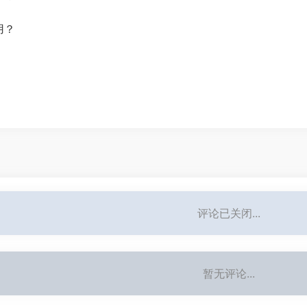
用？
评论已关闭...
暂无评论...