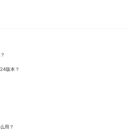
成？
24版本？
怎么用？