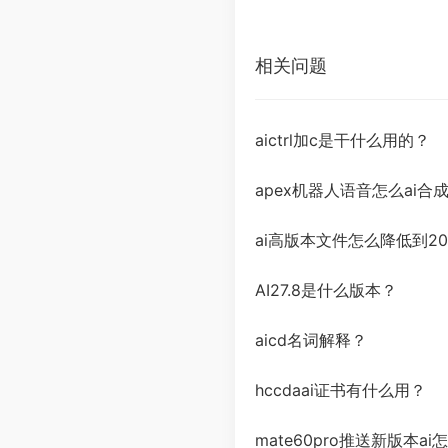
相关问题
aictrl加c是干什么用的？
apex机器人语音怎么ai合
ai高版本文件怎么降低到20
AI27.8是什么版本？
aicd名词解释？
hccdaai证书有什么用？
mate60pro推送新版本ai