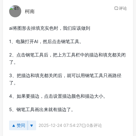
评论
柯南
ai将图形去掉填充实色时，我们应该做到
1、电脑打开AI，然后点击钢笔工具。
2、点击钢笔工具后，把上方工具栏中的描边和填充都关闭
了。
3、把描边和填充都关闭后，就可以用钢笔工具只画路径
了。
4、如果要描边，点击设置描边颜色和描边大小。
5、钢笔工具画出来就有描边了。
赞同
2025-12-24 07:54:27
0条评论