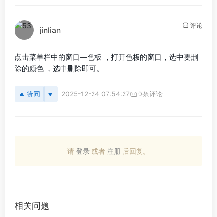
评论
jinlian
点击菜单栏中的窗口—色板 ，打开色板的窗口，选中要删
除的颜色 ，选中删除即可。
赞同
2025-12-24 07:54:27
0条评论
请
登录
或者
注册
后回复。
相关问题