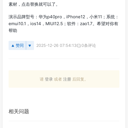
素材，点击替换就可以了。
演示品牌型号：华为p40pro，iPhone12，小米11；系统：
emui10.1，ios14，MIUI12.5；软件：zao1.7。希望对你有
帮助
赞同
2025-12-26 07:54:13
0条评论
请
登录
或者
注册
后回复。
相关问题