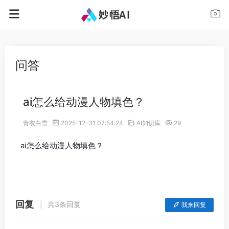
问答
ai怎么给动漫人物填色？
青衣白雪
2025-12-31 07:54:24
AI知识库
29
ai怎么给动漫人物填色？
回复
共3条回复
我来回复