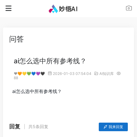
问答
ai怎么选中所有参考线？
❤️🧡💛💚💙💜🖤
2026-01-03 07:54:04
AI知识库
88
ai怎么选中所有参考线？
回复
共5条回复
我来回复