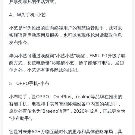
户享受非凡的生活方式。
4、华为手机-小艺
小艺是华为推出的面向终端用户的智慧语音助手，既可以
实现语音启动应用及服务，也可以实现多轮对话获取信息
发布指令。
华为小艺可通过唤醒词“小艺小艺”唤醒，EMUI 9.1升级了唤
醒方式，长按电源键1秒唤醒小艺。除了能够打电话、发短
信之外，小艺还有更多酷炫的技能。
5、OPPO手机-小布
小布助手，是OPPO、OnePlus、realme等品牌在推出的
智能手机、电视和手表等智能终端设备中内置的AI助手，
原对外宣传名为“Breeno语音”，2020年12月，正式更名为
“小布助手”。
它是对未来5G+万物互融时代的思考和具体战略布局，具