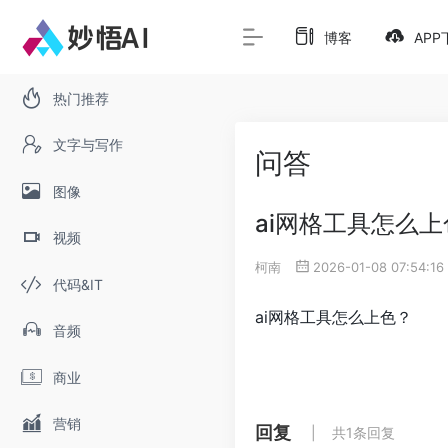
博客
APP
热门推荐
文字与写作
问答
图像
ai网格工具怎么
视频
柯南
2026-01-08 07:54:16
代码&IT
ai网格工具怎么上色？
音频
商业
营销
回复
共1条回复