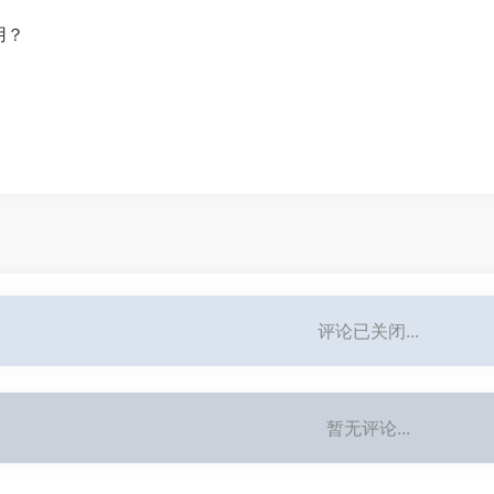
用？
评论已关闭...
暂无评论...