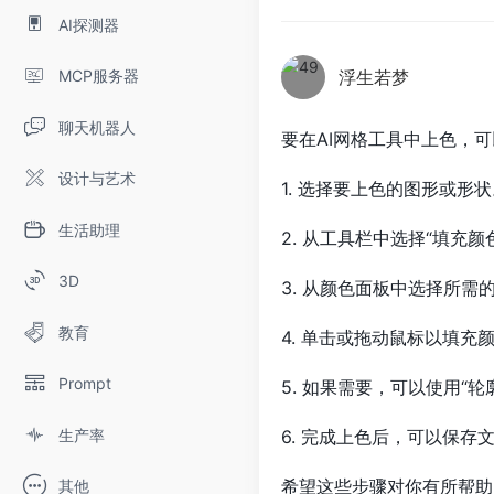
AI探测器
MCP服务器
浮生若梦
聊天机器人
要在AI网格工具中上色，
设计与艺术
1. 选择要上色的图形或形
生活助理
2. 从工具栏中选择“填充颜
3D
3. 从颜色面板中选择所需
教育
4. 单击或拖动鼠标以填充
Prompt
5. 如果需要，可以使用“
生产率
6. 完成上色后，可以保存
希望这些步骤对你有所帮助
其他