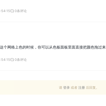
:54:15
0条评论
这个网格上色的时候，你可以从色板面板里面直接把颜色拖过来
:54:15
0条评论
请
登录
或者
注册
后回复。