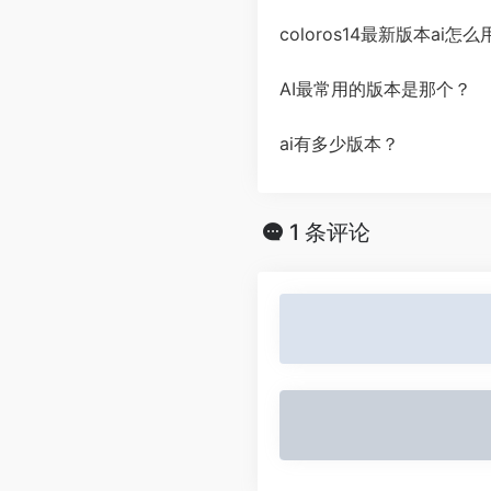
coloros14最新版本ai怎么
AI最常用的版本是那个？
ai有多少版本？
1 条评论