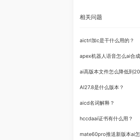
相关问题
aictrl加c是干什么用的？
apex机器人语音怎么ai合
ai高版本文件怎么降低到20
AI27.8是什么版本？
aicd名词解释？
hccdaai证书有什么用？
mate60pro推送新版本ai