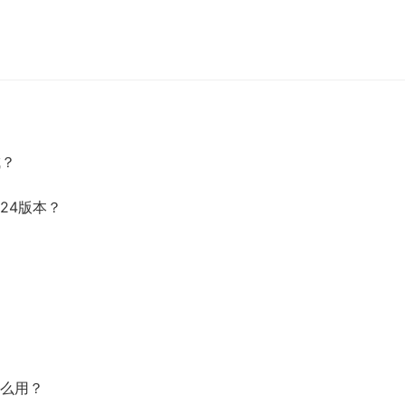
成？
24版本？
怎么用？