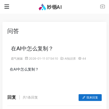
问答
在AI中怎么复制？
霸气侧漏
2026-01-11 07:54:10
AI知识库
44
在AI中怎么复制？
回复
共1条回复
我来回复