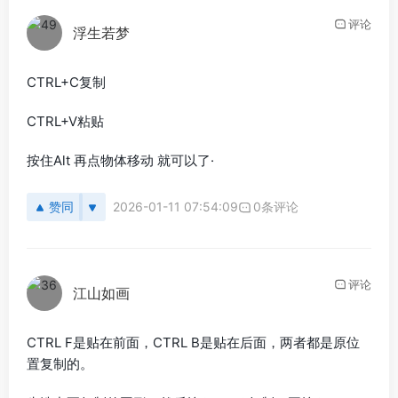
评论
浮生若梦
CTRL+C复制
CTRL+V粘贴
按住Alt 再点物体移动 就可以了·
赞同
2026-01-11 07:54:09
0条评论
评论
江山如画
CTRL F是贴在前面，CTRL B是贴在后面，两者都是原位
置复制的。