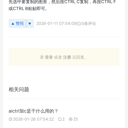
先选中要复制的图形，然后按CTRL C复制，再按CTRL F
或CTRL B粘贴即可。
赞同
2026-01-11 07:54:09
0条评论
请
登录
或者
注册
后回复。
相关问题
aictrl加c是干什么用的？
2026-01-28 07:54:22
2
25