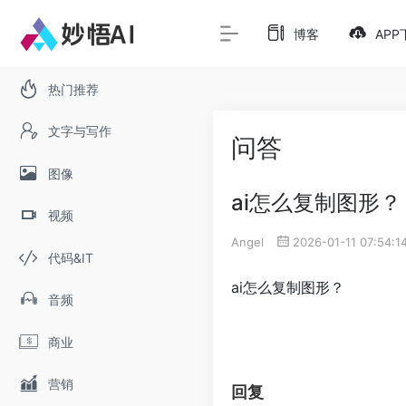
博客
APP
热门推荐
文字与写作
问答
图像
ai怎么复制图形？
视频
Angel
2026-01-11 07:54:1
代码&IT
ai怎么复制图形？
音频
商业
营销
回复