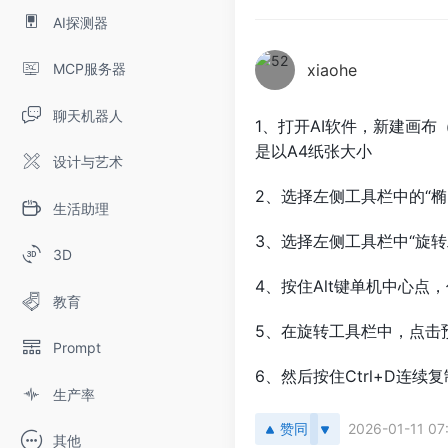
AI探测器
MCP服务器
xiaohe
聊天机器人
1、打开AI软件，新建画
是以A4纸张大小
设计与艺术
2、选择左侧工具栏中的“
生活助理
3、选择左侧工具栏中“旋转
3D
4、按住Alt键单机中心点
教育
5、在旋转工具栏中，点击
Prompt
6、然后按住Ctrl+D连
生产率
赞同
2026-01-11 07
其他