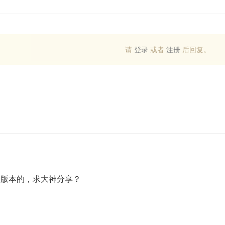
请
登录
或者
注册
后回复。
哪个版本的，求大神分享？