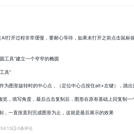
布（AI打开过程非常缓慢，要耐心等待，如果未打开之前点击鼠
椭圆工具”建立一个窄窄的椭圆
工具”
，作为图形旋转时的中心点，（定位中心点按住alt+左键），跳
预览，填写角度，最后点击复制后，图形在原有基础上回复制一
续复制，一直按直到完成图形为止，这就是最后展示的效果
:54:13
0条评论