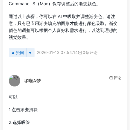
Command+S（Mac）保存调整后的渐变颜色。
通过以上步骤，你可以在 AI 中吸取并调整渐变色。请注
意，只有已应用渐变填充的图形才能进行颜色吸取。渐变
颜色的调整可以根据个人喜好和需求进行，以达到理想的
视觉效果。
赞同
2026-01-13 07:54:14
0条评论
评论
哆啦A梦
可以
1.点击渐变滑块
2.选择吸管