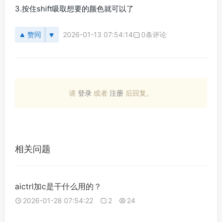
3.按住shift吸取想要的颜色就可以了
赞同
2026-01-13 07:54:14
0条评论
请
登录
或者
注册
后回复。
相关问题
aictrl加c是干什么用的？
2026-01-28 07:54:22
2
24