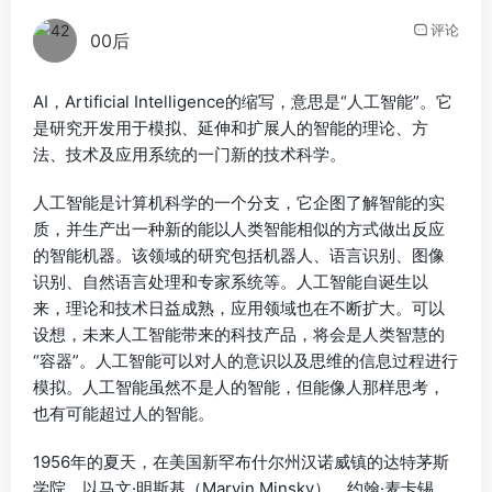
评论
00后
AI，Artificial Intelligence的缩写，意思是“人工智能”。它
是研究开发用于模拟、延伸和扩展人的智能的理论、方
法、技术及应用系统的一门新的技术科学。
人工智能是计算机科学的一个分支，它企图了解智能的实
质，并生产出一种新的能以人类智能相似的方式做出反应
的智能机器。该领域的研究包括机器人、语言识别、图像
识别、自然语言处理和专家系统等。人工智能自诞生以
来，理论和技术日益成熟，应用领域也在不断扩大。可以
设想，未来人工智能带来的科技产品，将会是人类智慧的
“容器”。人工智能可以对人的意识以及思维的信息过程进行
模拟。人工智能虽然不是人的智能，但能像人那样思考，
也有可能超过人的智能。
1956年的夏天，在美国新罕布什尔州汉诺威镇的达特茅斯
学院，以马文·明斯基（Marvin Minsky）、约翰·麦卡锡