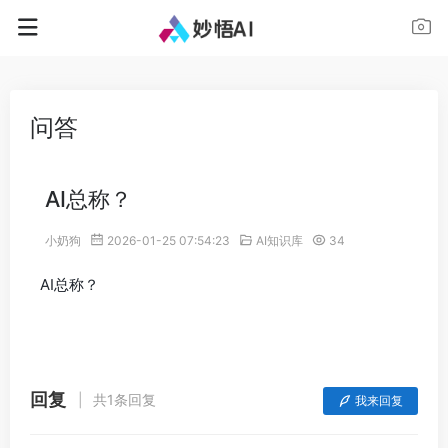
问答
AI总称？
小奶狗
2026-01-25 07:54:23
AI知识库
34
AI总称？
回复
共1条回复
我来回复