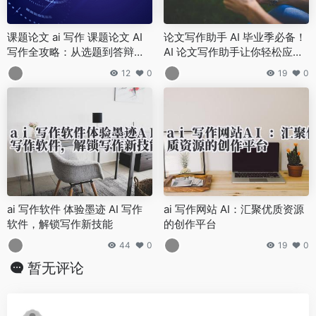
课题论文 ai 写作 课题论文 AI
论文写作助手 AI 毕业季必备！
写作全攻略：从选题到答辩的
AI 论文写作助手让你轻松应对
智能化创作流程
开题到答辩
12
0
19
0
ai 写作软件 体验墨迹 AI 写作
ai 写作网站 AI：汇聚优质资源
软件，解锁写作新技能
的创作平台
44
0
19
0
暂无评论