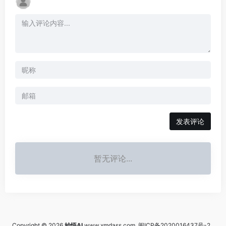
发表评论
暂无评论...
Copyright © 2026
妙悟AI
www.xmdass.com
闽ICP备2020016437号-2