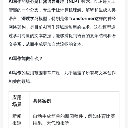
AI写作
的核心是
自然语言处理（NLP）
技术。NLP是人工
智能的一个分支，专注于让计算机理解、解释和生成人类
语言。
深度学习
模型，特别是像
Transformer
这样的神经
网络架构，是目前AI写作领域最常用的技术。这些模型通
过学习海量的文本数据，能够捕捉到语言的复杂结构和语
义关系，从而生成更加自然流畅的文本。
AI写作能做什么？
AI写作
的应用范围非常广泛，几乎涵盖了所有与文本创作
相关的领域。
应用
具体案例
场景
新闻
自动生成简单的新闻稿件，例如体育比赛
报道
结果、天气预报等。