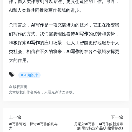
作，而人类作家则可以专注于更具创造性的工作。最终，
AI和人类将共同推动写作领域的进步。
总而言之，
AI写作
是一项充满潜力的技术，它正在改变我
们写作的方式。我们需要理性看待
AI写作
的优势和劣势，
积极探索
AI写作
的应用场景，让人工智能更好地服务于人
类社会。相信在不久的将来，
AI写作
将在各个领域发挥更
大的作用。
# AI知识库
©
版权声明
文章版权归作者所有，未经允许请勿转载。
上一篇
下一篇
AI写作评述：探讨AI写作的利与
丹尼尔AI写作：AI写作的新篇章
弊
(如果指特定产品/人物需修改)