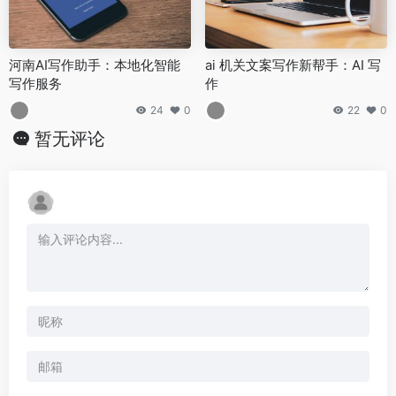
河南AI写作助手：本地化智能
ai 机关文案写作新帮手：AI 写
写作服务
作
24
0
22
0
暂无评论