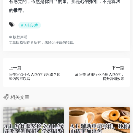
有感觉的，依然是你自己的事。那是
心
的
指引
，不是算法
的
推荐
。
# AI知识库
©
版权声明
文章版权归作者所有，未经允许请勿转载。
上一篇
下一篇
写作写点什么 AI 写作没思路？这
ai 写作 酒旅行业巧用 AI 写作，
些内容可以写
提升营销效果
相关文章