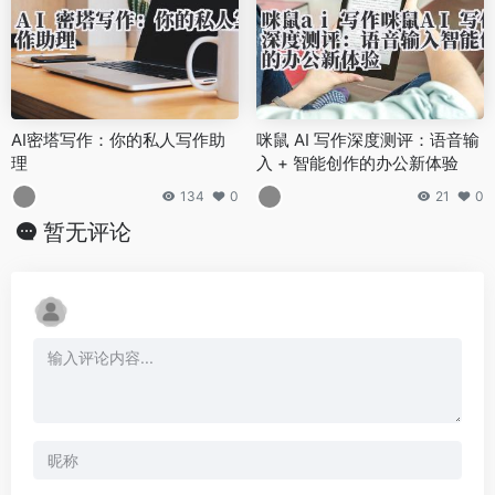
AI密塔写作：你的私人写作助
咪鼠 AI 写作深度测评：语音输
理
入 + 智能创作的办公新体验
134
0
21
0
暂无评论