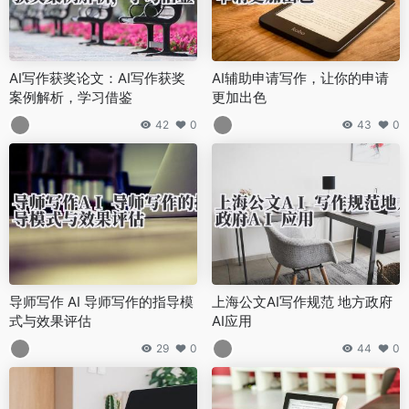
AI写作获奖论文：AI写作获奖
AI辅助申请写作，让你的申请
案例解析，学习借鉴
更加出色
42
0
43
0
导师写作 AI 导师写作的指导模
上海公文AI写作规范 地方政府
式与效果评估
AI应用
29
0
44
0