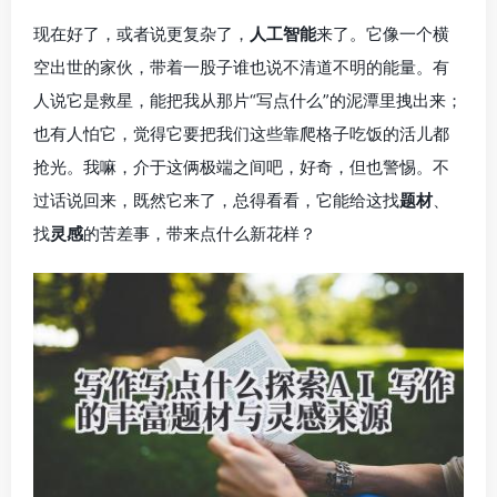
现在好了，或者说更复杂了，
人工智能
来了。它像一个横
空出世的家伙，带着一股子谁也说不清道不明的能量。有
人说它是救星，能把我从那片“写点什么”的泥潭里拽出来；
也有人怕它，觉得它要把我们这些靠爬格子吃饭的活儿都
抢光。我嘛，介于这俩极端之间吧，好奇，但也警惕。不
过话说回来，既然它来了，总得看看，它能给这找
题材
、
找
灵感
的苦差事，带来点什么新花样？