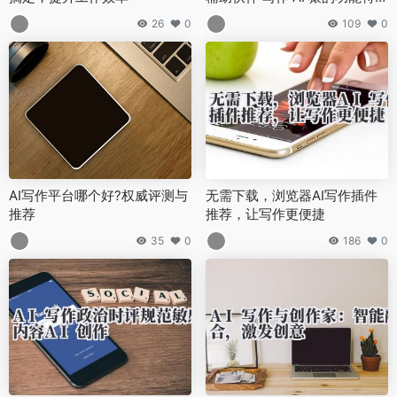
与使用感受
26
0
109
0
AI写作平台哪个好?权威评测与
无需下载，浏览器AI写作插件
推荐
推荐，让写作更便捷
35
0
186
0