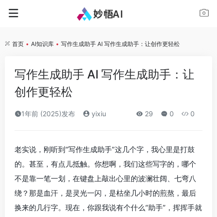
首页
•
AI知识库
•
写作生成助手 AI 写作生成助手：让创作更轻松
写作生成助手 AI 写作生成助手：让
创作更轻松
1年前 (2025)发布
yixiu
29
0
0
老实说，刚听到“写作生成助手”这几个字，我心里是打鼓
的。甚至，有点儿抵触。你想啊，我们这些写字的，哪个
不是靠一笔一划，在键盘上敲出心里的波澜壮阔、七弯八
绕？那是血汗，是灵光一闪，是枯坐几小时的煎熬，最后
换来的几行字。现在，你跟我说有个什么“助手”，挥挥手就