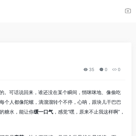
35
0
0
几的。可话说回来，谁还没在某个瞬间，悄咪咪地、像偷吃
每个人都像陀螺，滴溜溜转个不停，心呐，跟块儿干巴巴
的糖水，能让你
缓一口气
，感觉“嘿，原来不止我这样啊”，