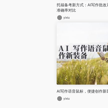
托福备考新方式：AI写作批
准确率对比
yixiu
AI写作语音鼠标，便捷创作新
yixiu