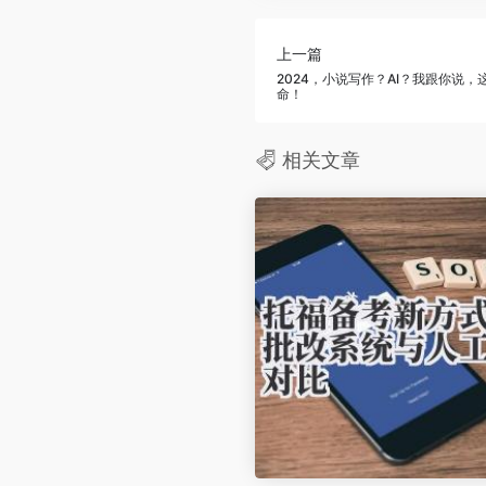
上一篇
2024，小说写作？AI？我跟你说
命！
相关文章