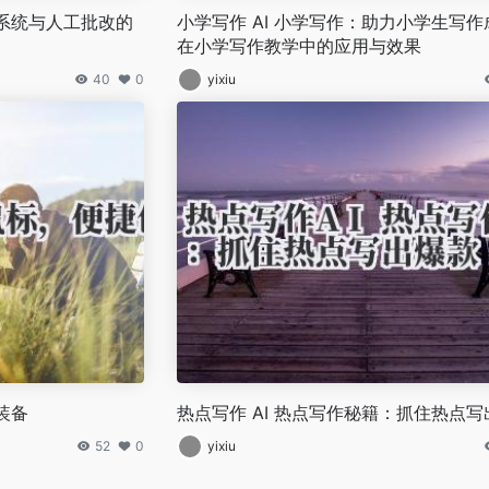
改系统与人工批改的
小学写作 AI 小学写作：助力小学生写作成
在小学写作教学中的应用与效果
40
0
yixiu
装备
热点写作 AI 热点写作秘籍：抓住热点写
52
0
yixiu