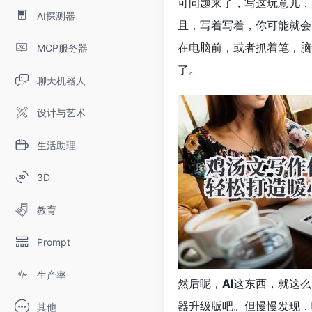
可问题来了，写这玩意儿，
AI探测器
且，写着写着，你可能就会
在电脑前，或者抓着笔，脑
MCP服务器
了。
聊天机器人
设计与艺术
生活助理
3D
教育
Prompt
生产率
然后呢，
AI
这东西，就这么
器升级版吧。但慢慢发现，
其他