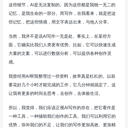
这些细节，AI是无法复制的。因为这些都是我独一无二的
记忆，是我生命的一部分。而写作，在我看来，就是把这
些记忆，把这些情感，用文字表达出来，与他人分享。
当然，我并不是说AI写作一无是处。事实上，在某些方
面，它确实比我们人类更有优势。比如，它可以快速生成
大量的文案，可以进行数据分析，可以提供各种创作灵
感。
我曾经用AI帮我整理过一些资料，效率真是杠杠的。以前
要花好几个小时才能完成的工作，它几分钟就搞定了。这
让我有更多的时间去思考，去创作，去体验生活。
所以，我觉得，我们应该正视AI写作的存在，把它看作是
一种工具，一种辅助我们创作的工具。我们可以利用它的
优势，弥补我们的不足，让我们的写作更加高效、更加精