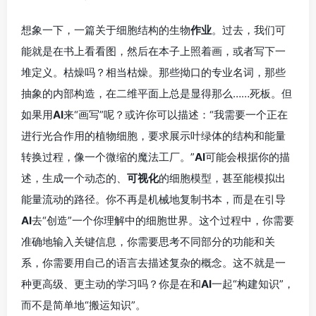
想象一下，一篇关于细胞结构的生物
作业
。过去，我们可
能就是在书上看看图，然后在本子上照着画，或者写下一
堆定义。枯燥吗？相当枯燥。那些拗口的专业名词，那些
抽象的内部构造，在二维平面上总是显得那么……死板。但
如果用
AI
来“画写”呢？或许你可以描述：“我需要一个正在
进行光合作用的植物细胞，要求展示叶绿体的结构和能量
转换过程，像一个微缩的魔法工厂。”
AI
可能会根据你的描
述，生成一个动态的、
可视化
的细胞模型，甚至能模拟出
能量流动的路径。你不再是机械地复制书本，而是在引导
AI
去“创造”一个你理解中的细胞世界。这个过程中，你需要
准确地输入关键信息，你需要思考不同部分的功能和关
系，你需要用自己的语言去描述复杂的概念。这不就是一
种更高级、更主动的学习吗？你是在和
AI
一起“构建知识”，
而不是简单地“搬运知识”。