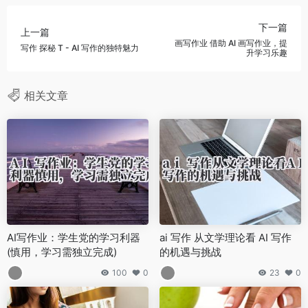
下一篇
上一篇
画写作业 借助 AI 画写作业，提
写作 探秘 T - AI 写作的独特魅力
升学习乐趣
相关文章
AI写作业：学生党的学习利器
ai 写作 从文学理论看 AI 写作
(慎用，学习需独立完成)
的机遇与挑战
100
0
23
0