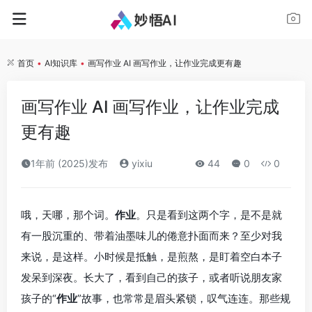
首页
•
AI知识库
•
画写作业 AI 画写作业，让作业完成更有趣
画写作业 AI 画写作业，让作业完成
更有趣
1年前 (2025)发布
yixiu
44
0
0
哦，天哪，那个词。
作业
。只是看到这两个字，是不是就
有一股沉重的、带着油墨味儿的倦意扑面而来？至少对我
来说，是这样。小时候是抵触，是煎熬，是盯着空白本子
发呆到深夜。长大了，看到自己的孩子，或者听说朋友家
孩子的“
作业
”故事，也常常是眉头紧锁，叹气连连。那些规