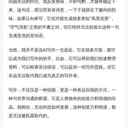
田园生活的向往。我反复推敲，字斟句酌，才最终确定下
来。这句话，简洁而富有诗意，一下子就抓住了徽州的韵
味。如果让AI来写，它也许能生成很多类似“风景优美”，
“空气清新”之类的平庸之词，但它绝对无法创造出这样一句
充满意境的宣传语。
当然，我并不是说AI写作一无是处。它在很多方面，都可
以成为我们写作的助手。比如，它可以帮助我们快速整理
资料，可以检查语法错误，可以提供一些写作思路。但它
永远无法取代我们成为真正的写作者。
写作，不仅仅是一种技能，更是一种表达自我的方式，一
种与世界沟通的桥梁。它是人类独有的创造力和情感的结
晶。我相信，无论科技如何发展，这种创造力和情感，都
是无法被机器取代的。