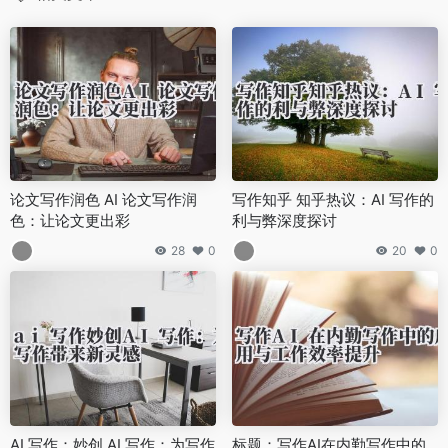
论文写作润色 AI 论文写作润
写作知乎 知乎热议：AI 写作的
色：让论文更出彩
利与弊深度探讨
28
0
20
0
AI 写作：妙创 AI 写作：为写作
标题：写作AI在内勤写作中的