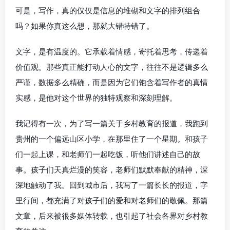
可是，写作，真的仅仅是信息的堆砌和文字的排列组合
吗？如果你真这么想，那就大错特错了。
文字，是有温度的。它承载着情感，寄托着思考，传递着
价值观。那些真正能打动人心的文字，往往不是逻辑多么
严谨，数据多么精确，而是因为它们饱含着写作者的真情
实感，是他对这个世界的独特观察和深刻理解。
我记得有一次，为了写一篇关于乡村教育的报道，我跑到
贵州的一个偏远山区小学，在那里住了一个星期。和孩子
们一起上课，和老师们一起吃饭，听他们讲述自己的故
事。孩子们天真烂漫的笑容，老师们默默奉献的精神，深
深地触动了我。回到城市后，我写了一篇长长的报道，字
里行间，都充满了对孩子们的爱和对老师们的敬佩。那篇
文章，后来被很多媒体转载，也引起了社会各界对乡村教