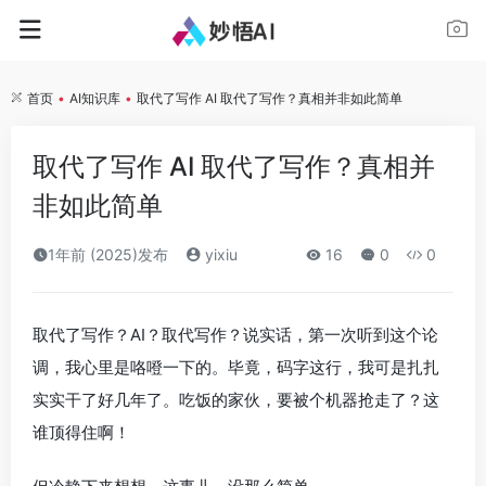
首页
•
AI知识库
•
取代了写作 AI 取代了写作？真相并非如此简单
取代了写作 AI 取代了写作？真相并
非如此简单
1年前 (2025)发布
yixiu
16
0
0
取代了写作？AI？取代写作？说实话，第一次听到这个论
调，我心里是咯噔一下的。毕竟，码字这行，我可是扎扎
实实干了好几年了。吃饭的家伙，要被个机器抢走了？这
谁顶得住啊！