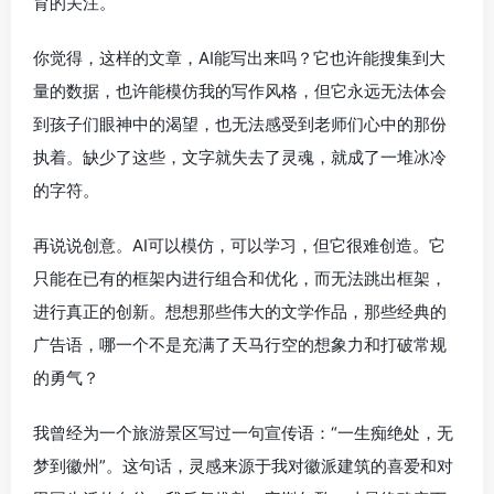
育的关注。
你觉得，这样的文章，AI能写出来吗？它也许能搜集到大
量的数据，也许能模仿我的写作风格，但它永远无法体会
到孩子们眼神中的渴望，也无法感受到老师们心中的那份
执着。缺少了这些，文字就失去了灵魂，就成了一堆冰冷
的字符。
再说说创意。AI可以模仿，可以学习，但它很难创造。它
只能在已有的框架内进行组合和优化，而无法跳出框架，
进行真正的创新。想想那些伟大的文学作品，那些经典的
广告语，哪一个不是充满了天马行空的想象力和打破常规
的勇气？
我曾经为一个旅游景区写过一句宣传语：“一生痴绝处，无
梦到徽州”。这句话，灵感来源于我对徽派建筑的喜爱和对