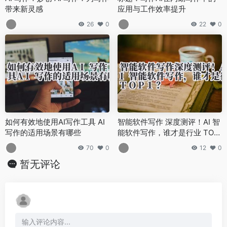
带来新灵感
应用与工作效率提升
26
0
22
0
如何有效地使用AI写作工具 AI
智能软件写作 深度测评！AI 智
写作的适用场景有哪些
能软件写作，谁才是行业 TOP
1？
70
0
12
0
暂无评论