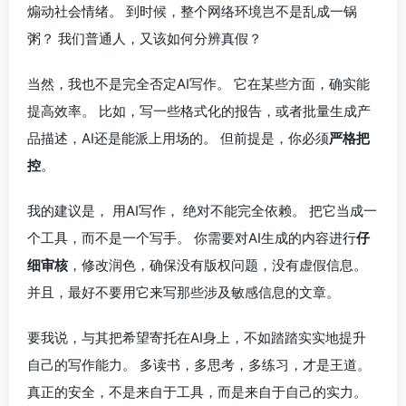
煽动社会情绪。 到时候，整个网络环境岂不是乱成一锅
粥？ 我们普通人，又该如何分辨真假？
当然，我也不是完全否定AI写作。 它在某些方面，确实能
提高效率。 比如，写一些格式化的报告，或者批量生成产
品描述，AI还是能派上用场的。 但前提是，你必须
严格把
控
。
我的建议是， 用AI写作， 绝对不能完全依赖。 把它当成一
个工具，而不是一个写手。 你需要对AI生成的内容进行
仔
细审核
，修改润色，确保没有版权问题，没有虚假信息。
并且，最好不要用它来写那些涉及敏感信息的文章。
要我说，与其把希望寄托在AI身上，不如踏踏实实地提升
自己的写作能力。 多读书，多思考，多练习，才是王道。
真正的安全，不是来自于工具，而是来自于自己的实力。