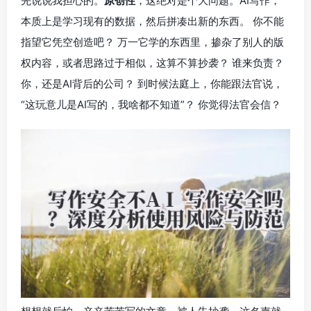
先说说我担心的。
原创性
，这绝对是个大问题。AI写作，
本质上是学习现有的数据，然后拼凑出新的东西。 你不能
指望它凭空创造吧？ 万一它学的东西里，掺杂了别人的版
权内容，或者思路过于相似，这算不算抄袭？ 谁来负责？
你，还是AI背后的公司？ 到时候法庭上，你能跟法官说，
“这玩意儿是AI写的，我啥都不知道”？ 你觉得法官会信？