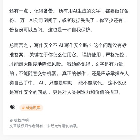
还有一点， 记得
备份
。 所有用AI生成的文字，都要做好备
份。 万一AI公司倒闭了，或者数据丢失了，你至少还有一
份备份可以查阅。 这也是一种自我保护。
总而言之， 写作安全不 AI 写作安全吗？ 这个问题没有标
准答案。 关键在于你怎么使用它。 谨慎使用，严格把控，
才能最大限度地降低风险。 我始终觉得，文字是有力量
的，不能随意交给机器。 真正的创作， 还是应该掌握在人
类自己手中。 AI， 只能是辅助， 绝不能取代。 这不仅仅
是写作安全的问题， 更是对人类创造力和价值的捍卫。
# AI知识库
©
版权声明
文章版权归作者所有，未经允许请勿转载。