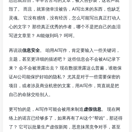
想想就后怕，辛辛苦苦写的文章，被人告抄袭，这名声就
毁了。 而且，就算侥幸没被告，AI写出来的东西，也缺乏
灵魂。 它没有感情，没有经历，怎么可能写出真正打动人
心的文字？ 那些真正优秀的作者，哪个不是把自己的血泪
写进文章里？ AI能做到吗？ 呵呵。
再说说
信息安全
。 咱用AI写作，肯定要输入一些关键词，
主题，甚至更详细的描述吧？ 这些信息会不会被AI记录下
来？ 会不会被泄露出去？ 现在数据泄露这么普遍，谁敢保
证AI公司能保护好咱的隐私？ 尤其是对于一些需要保密的
项目，或者涉及商业机密的文案，用AI写作，简直就是把
自己的命脉交给别人。
更可怕的是，AI写作可能会被用来制造
虚假信息
。 现在网
络上的谣言已经够多了，如果再有了AI这个“帮凶”，那还得
了？ 它可以批量生产虚假新闻，恶意抹黑竞争对手，甚至