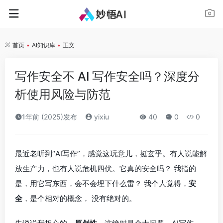
首页
•
AI知识库
•
正文
写作安全不 AI 写作安全吗？深度分
析使用风险与防范
1年前 (2025)发布
yixiu
40
0
0
最近老听到“AI写作”，感觉这玩意儿，挺玄乎。有人说能解
放生产力，也有人说危机四伏。它真的安全吗？ 我指的
是，用它写东西，会不会埋下什么雷？ 我个人觉得，
安
全
，是个相对的概念， 没有绝对的。