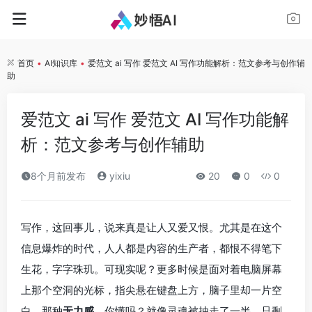
首页
•
AI知识库
•
爱范文 ai 写作 爱范文 AI 写作功能解析：范文参考与创作辅
助
爱范文 ai 写作 爱范文 AI 写作功能解
析：范文参考与创作辅助
8个月前发布
yixiu
20
0
0
写作，这回事儿，说来真是让人又爱又恨。尤其是在这个
信息爆炸的时代，人人都是内容的生产者，都恨不得笔下
生花，字字珠玑。可现实呢？更多时候是面对着电脑屏幕
上那个空洞的光标，指尖悬在键盘上方，脑子里却一片空
白，那种
无力感
，你懂吗？就像灵魂被抽走了一半，只剩