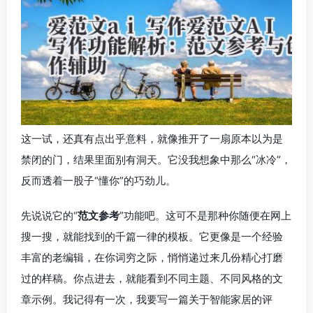
这一试，还真有点出乎意料，就像推开了一扇原本以为是
禁闭的门，结果里面别有洞天。它没我想象中那么“冰冷”，
反而透着一股子“懂你”的巧劲儿。
先说说它的“
范文参考
”功能吧。这可不是那种你随便在网上
搜一搜，就能找到的千篇一律的模板。它更像是一个经验
丰富的老编辑，在你词穷之际，悄悄递过来几份精心打磨
过的样稿。你点进去，就能看到不同主题、不同风格的文
章示例。我记得有一次，我要写一篇关于智能家居的评