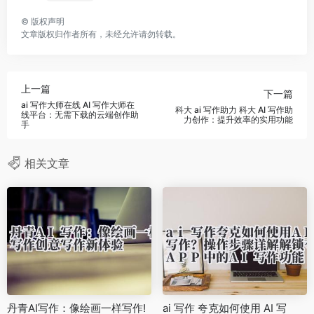
©
版权声明
文章版权归作者所有，未经允许请勿转载。
上一篇
下一篇
ai 写作大师在线 AI 写作大师在
科大 ai 写作助力 科大 AI 写作助
线平台：无需下载的云端创作助
力创作：提升效率的实用功能
手
相关文章
丹青AI写作：像绘画一样写作!
ai 写作 夸克如何使用 AI 写