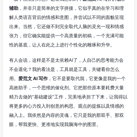
辅助
，并非只是简单的文字拼接，它似乎真的在学习和理
解人类语言背后的情感和意图，并尝试以不同的面貌呈现
出来。当然，它还做不到完全取代人脑的灵光一现和情感
张力，但它确实能提供一个高质量的初稿，一个充满可能
性的基底，让人在此之上进行个性化的雕琢和升华。
有人会说，这样是不是太依赖AI了，人自己的思考能力会
不会退化？我的看法是，工具就是工具，关键看你怎么
用。
爱范文 AI 写作
，它不是要取代我，它更像是我的一个
高效助手，一个思维的催化剂。它把那些原本要耗费大量
精力去做的“基础建设”工作，完美地承担了下来，让我得以
将更多的心力投入到创意的构思、观点的提炼以及情感的
融入上。我依然是内容的灵魂，它只是我的那双手、那双
眼，帮我更快、更准地实现我脑海中的图景。