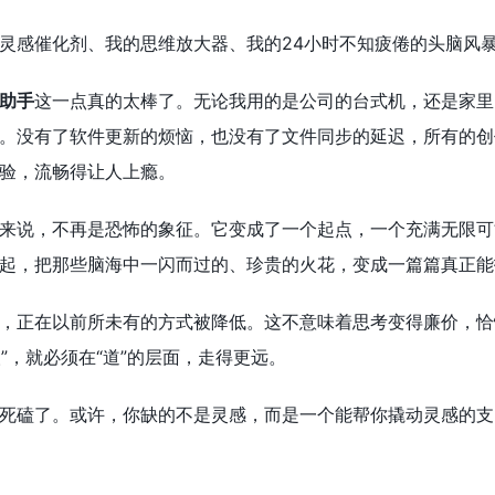
灵感催化剂、我的思维放大器、我的24小时不知疲倦的头脑风
助手
这一点真的太棒了。无论我用的是公司的台式机，还是家里
。没有了软件更新的烦恼，也没有了文件同步的延迟，所有的创
验，流畅得让人上瘾。
来说，不再是恐怖的象征。它变成了一个起点，一个充满无限可
起，把那些脑海中一闪而过的、珍贵的火花，变成一篇篇真正能
，正在以前所未有的方式被降低。这不意味着思考变得廉价，恰
人”，就必须在“道”的层面，走得更远。
死磕了。或许，你缺的不是灵感，而是一个能帮你撬动灵感的支