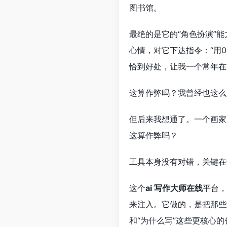
图书馆。
最绝的是它的“角色扮演”
心情，对它下达指令：“用0
恰到好处，让我一个常年在
这算作弊吗？我曾经也这么
但后来我想通了。一个画家
这算作弊吗？
工具本身没有对错，关键在
这个
ai 写作大师在线
平台，
来注入。它做的，是把那些
和“为什么写”这些更核心