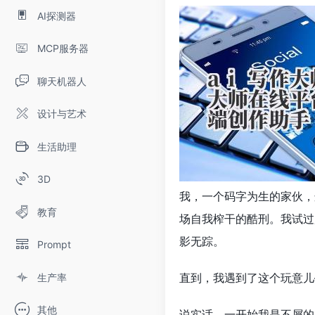
AI探测器
MCP服务器
聊天机器人
设计与艺术
生活助理
3D
我，一个码字为生的家伙，这
教育
场自我榨干的酷刑。我试过
影无踪。
Prompt
直到，我遇到了这个玩意儿
生产率
其他
说实话，一开始我是不屑的