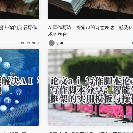
松提升你的英语写作
AI写作写诗：探索AI的诗意表达，感受
术的融合
98
0
yixiu