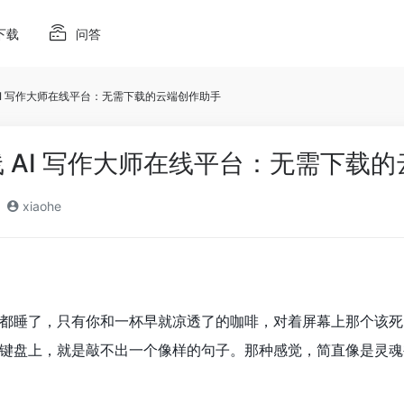
下载
问答
 AI 写作大师在线平台：无需下载的云端创作助手
在线 AI 写作大师在线平台：无需下载
xiaohe
都睡了，只有你和一杯早就凉透了的咖啡，对着屏幕上那个该死
键盘上，就是敲不出一个像样的句子。那种感觉，简直像是灵魂