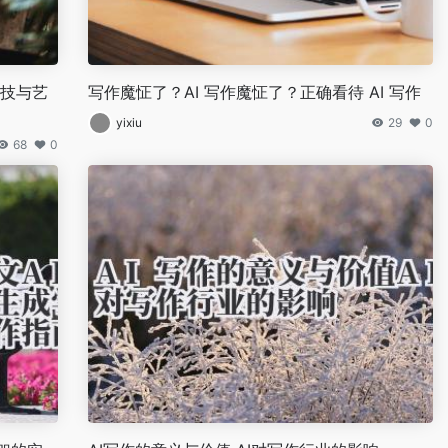
科技与艺
写作魔怔了？AI 写作魔怔了？正确看待 AI 写作
yixiu
29
0
68
0