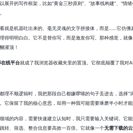
以展开的写作框架，比如“黄金三秒原则”、“故事线构建”、“情
。
看就是机器吐出来的、毫无灵魂的文字拼接体，而是……它仿佛真
理得明明白白。它不是替你写，而是激发你写。那种感觉，就像
醐灌顶！
师在线平台
就成了我浏览器收藏夹里的置顶。它彻底颠覆了我对A
都理不顺逻辑时，我把那段自己都嫌啰嗦的句子丢进去，选择“润色
。它保留了我的核心意思，却用一种我可能需要琢磨半小时才能
领域的内容，需要快速建立认知时，我只需要输入关键词。它能
跳转、筛选、整合信息要高效一百倍。它就像一个
无需下载的云