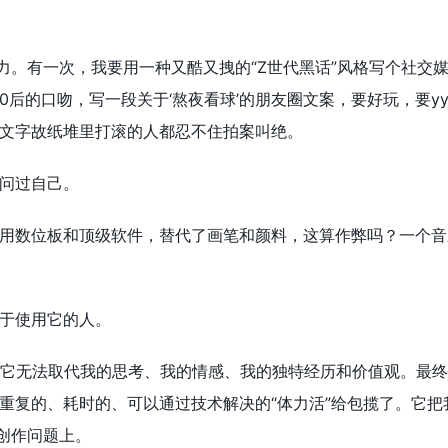
能力。有一次，我要用一种又酷又拽的“Z世代黑话”风格写个社交
0后的口吻，写一段关于‘熬夜看球’的朋友圈文案，要好玩，要y
文字故纸堆里打滚的人都忍不住拍案叫绝。
问过自己。
用数位板和顶级软件，替代了画笔和颜料，这算作弊吗？一个音
于使用它的人。
它无法取代我的思考、我的情感、我的独特经历和价值观。最终
重复的、耗时的、可以通过技术解决的“体力活”给包揽了。它把我
的创作问题上。