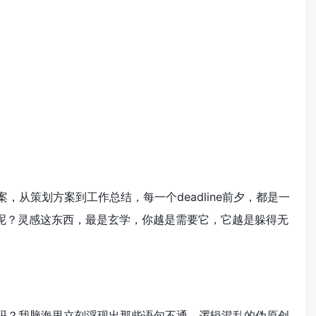
从策划方案到工作总结，每一个deadline前夕，都是一
呢？灵感这东西，最是玄学，你越是需要它，它越是躲得无
”吗？我脑海里立刻浮现出那些语句不通、逻辑混乱的伪原创