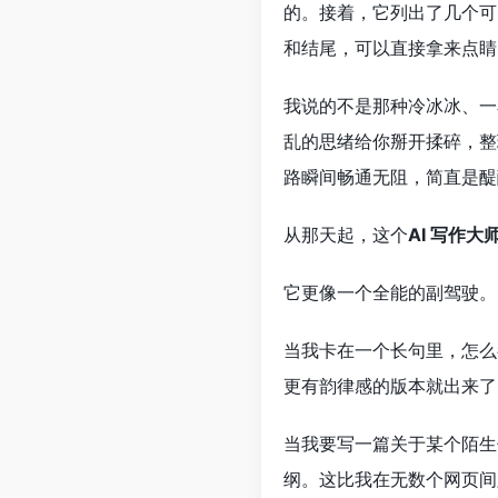
的。接着，它列出了几个可
和结尾，可以直接拿来点睛
我说的不是那种冷冰冰、一
乱的思绪给你掰开揉碎，整
路瞬间畅通无阻，简直是醍
从那天起，这个
AI 写作大
它更像一个全能的副驾驶。
当我卡在一个长句里，怎么
更有韵律感的版本就出来了
当我要写一篇关于某个陌生
纲。这比我在无数个网页间