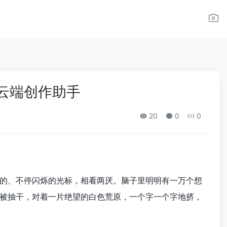
的云端创作助手
20
0
0
的、不停闪烁的光标，相看两厌。脑子里明明有一万个想
被抽干，对着一片绝望的白色荒原，一个字一个字地挤，