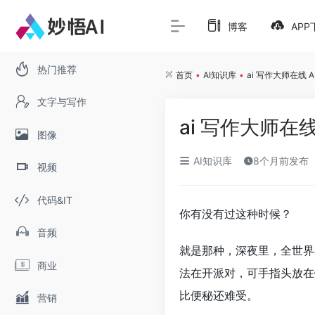
博客
APP
热门推荐
首页
•
AI知识库
•
ai 写作大师在线
文字与写作
ai 写作大师
图像
AI知识库
8个月前发布
视频
代码&IT
你有没有过这种时候？
音频
就是那种，深夜里，全世界
商业
法在开派对，可手指头放在
比便秘还难受。
营销