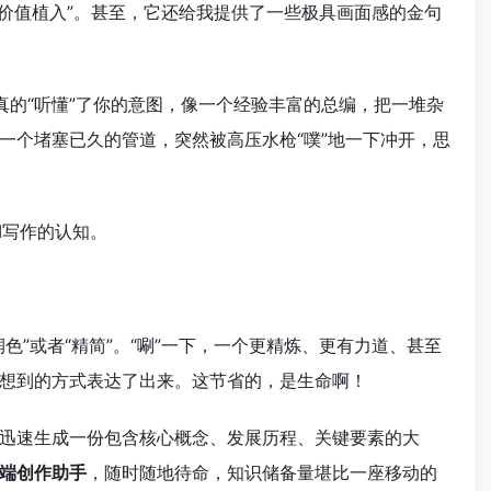
绪价值植入”。甚至，它还给我提供了一些极具画面感的金句
的“听懂”了你的意图，像一个经验丰富的总编，把一堆杂
一个堵塞已久的管道，突然被高压水枪“噗”地一下冲开，思
I写作的认知。
”或者“精简”。“唰”一下，一个更精炼、更有力道、甚至
想到的方式表达了出来。这节省的，是生命啊！
迅速生成一份包含核心概念、发展历程、关键要素的大
端创作助手
，随时随地待命，知识储备量堪比一座移动的