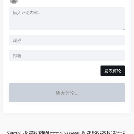
发表评论
暂无评论...
Copyright © 2026
妙悟AI
www.xmdass.com
闽ICP备2020016437号-2