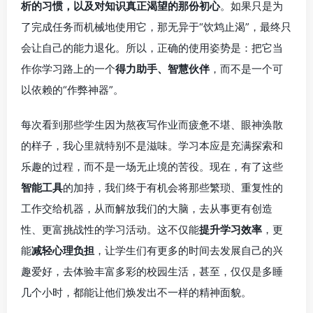
析的习惯，以及对知识真正渴望的那份初心
。如果只是为
了完成任务而机械地使用它，那无异于“饮鸩止渴”，最终只
会让自己的能力退化。所以，正确的使用姿势是：把它当
作你学习路上的一个
得力助手、智慧伙伴
，而不是一个可
以依赖的“作弊神器”。
每次看到那些学生因为熬夜写作业而疲惫不堪、眼神涣散
的样子，我心里就特别不是滋味。学习本应是充满探索和
乐趣的过程，而不是一场无止境的苦役。现在，有了这些
智能工具
的加持，我们终于有机会将那些繁琐、重复性的
工作交给机器，从而解放我们的大脑，去从事更有创造
性、更富挑战性的学习活动。这不仅能
提升学习效率
，更
能
减轻心理负担
，让学生们有更多的时间去发展自己的兴
趣爱好，去体验丰富多彩的校园生活，甚至，仅仅是多睡
几个小时，都能让他们焕发出不一样的精神面貌。