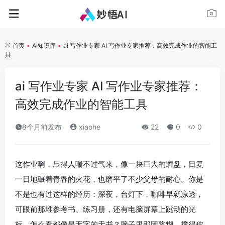
首页
•
AI知识库
•
ai 写作业专家 AI 写作业专家推荐：高效完成作业的智能工
具
ai 写作业专家 AI 写作业专家推荐：
高效完成作业的智能工具
8个月前发布
xiaohe
22
0
0
这作业啊，压得人喘不过气来，像一块巨大的磨盘，日复
一日地碾着青春的火花，也磨平了不少父母的耐心。你是
不是也有过这样的经历：深夜，台灯下，咖啡早就凉透，
可眼前那堆参考书、练习册，还有电脑屏幕上跳动的光
标，怎么看都像是无字的天书？脑子里那团浆糊，搅得你