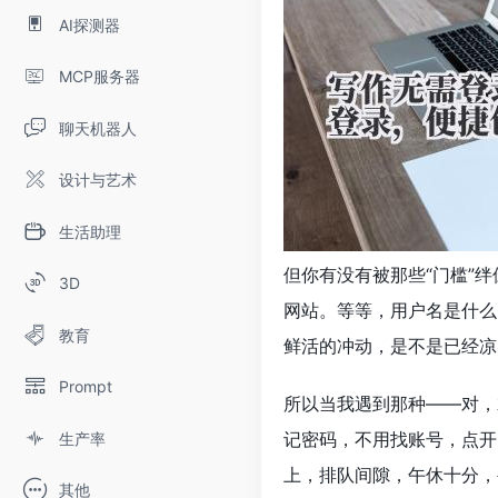
AI探测器
MCP服务器
聊天机器人
设计与艺术
生活助理
但你有没有被那些“门槛”
3D
网站。等等，用户名是什么
教育
鲜活的冲动，是不是已经凉
Prompt
所以当我遇到那种——对，
记密码，不用找账号，点开
生产率
上，排队间隙，午休十分，
其他