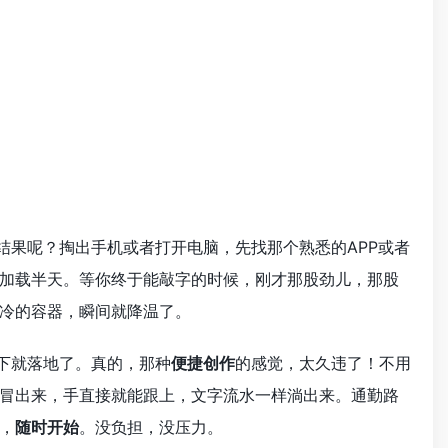
结果呢？掏出手机或者打开电脑，先找那个熟悉的APP或者
加载半天。等你终于能敲字的时候，刚才那股劲儿，那股
冷的容器，瞬间就降温了。
一下就落地了。真的，那种
便捷创作
的感觉，太久违了！不用
冒出来，手直接就能跟上，文字流水一样淌出来。通勤路
，
随时开始
。没负担，没压力。