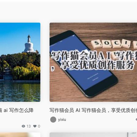
 ai 写作怎么降
写作猫会员 AI 写作猫会员，享受优质创
yixiu
13
0