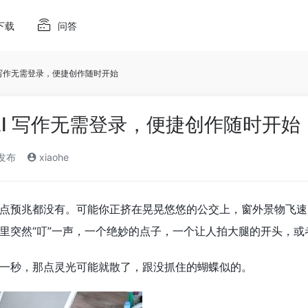
下载
问答
 写作无需登录，便捷创作随时开始
AI 写作无需登录，便捷创作随时开始
)发布
xiaohe
点预兆都没有。可能你正挤在晃晃悠悠的公交上，窗外景物飞速
里突然“叮”一声，一个绝妙的点子，一个让人拍大腿的开头，
一秒，那点灵光可能就散了，跟没抓住的蝴蝶似的。