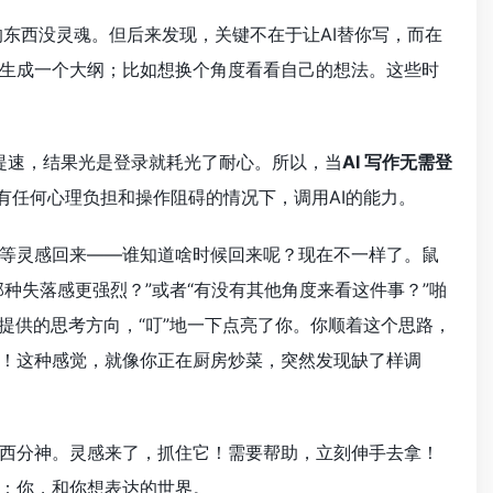
东西没灵魂。但后来发现，关键不在于让AI替你写，而在
生成一个大纲；比如想换个角度看看自己的想法。这些时
I提速，结果光是登录就耗光了耐心。所以，当
AI 写作无需登
有任何心理负担和操作阻碍的情况下，调用AI的能力。
等灵感回来——谁知道啥时候回来呢？现在不一样了。鼠
那种失落感更强烈？”或者“有没有其他角度来看这件事？”啪
提供的思考方向，“叮”地一下点亮了你。你顺着这个思路，
！这种感觉，就像你正在厨房炒菜，突然发现缺了样调
西分神。灵感来了，抓住它！需要帮助，立刻伸手去拿！
：你，和你想表达的世界。