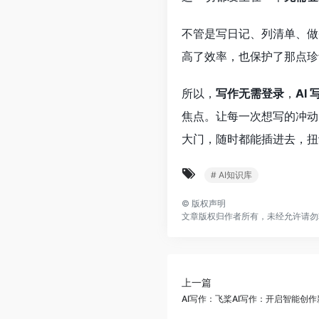
不管是写日记、列清单、做
高了效率，也保护了那点珍
所以，
写作无需登录
，
AI
焦点。让每一次想写的冲动
大门，随时都能插进去，扭
# AI知识库
©
版权声明
文章版权归作者所有，未经允许请勿
上一篇
AI写作：飞桨AI写作：开启智能创