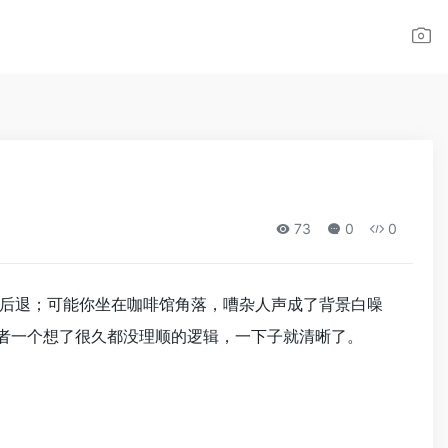
73
0
0
后退；可能你坐在咖啡馆角落，嘈杂人声成了背景白噪
或者一个想了很久都没理顺的逻辑，一下子就清晰了。