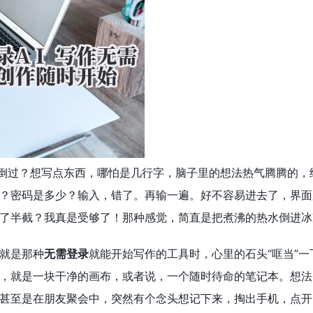
绊倒过？想写点东西，哪怕是几行字，脑子里的想法热气腾腾的，
？密码是多少？输入，错了。再输一遍。好不容易进去了，界面
了半截？我真是受够了！那种感觉，简直是把煮沸的热水倒进冰
就是那种
无需登录
就能开始写作的工具时，心里的石头“哐当”
，就是一块干净的画布，或者说，一个随时待命的笔记本。想法
甚至是在朋友聚会中，突然有个念头想记下来，掏出手机，点开