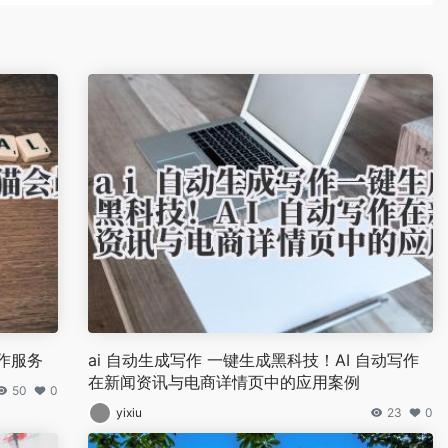
作服务
ai 自动生成写作 一键生成黑科技！AI 自动写作
在新闻资讯与电商详情页中的应用案例
50
0
yixiu
23
0