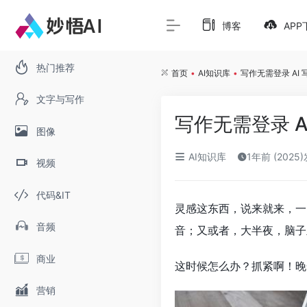
博客
APP
热门推荐
首页
•
AI知识库
•
写作无需登录 AI
文字与写作
写作无需登录 
图像
AI知识库
1年前 (2025
视频
代码&IT
灵感这东西，说来就来，一
音频
音；又或者，大半夜，脑子
商业
这时候怎么办？抓紧啊！晚
营销