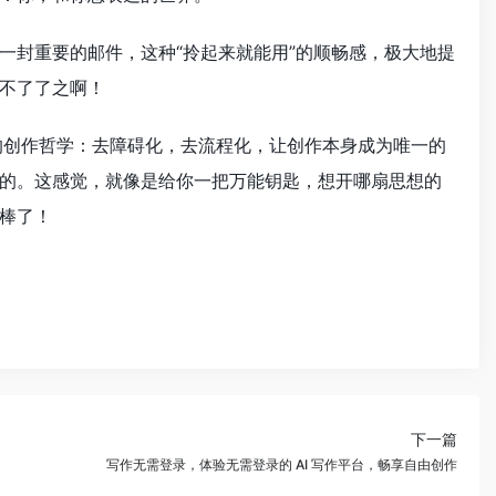
一封重要的邮件，这种“拎起来就能用”的顺畅感，极大地提
不了了之啊！
的创作哲学：去障碍化，去流程化，让创作本身成为唯一的
的。这感觉，就像是给你一把万能钥匙，想开哪扇思想的
棒了！
下一篇
写作无需登录，体验无需登录的 AI 写作平台，畅享自由创作