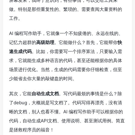
屏幕发呆，我终于意识到，有些事情，可以交给工具来
做。特别是那些重复性的、繁琐的、需要查阅大量资料的
工作。
AI 编程写作助手，它就像一个不知疲倦的、永远在线的、
记忆力超群的
高级助理
。它能做什么？首先，它能帮你
快
速生成代码
。比如，你需要写一个排序算法，只要输入需
求，它就能生成多种语言的代码，甚至还能根据你的具体
场景进行优化。当然，生成的代码需要你仔细检查，但至
少能省去你大量的敲键盘的时间。
其次，它能
自动生成文档
。写代码最烦的事情是什么？除
了debug，大概就是写文档了。代码写得再漂亮，没有清
晰的文档，别人也看不懂。AI 编程写作助手可以根据你的
代码，自动生成API文档、使用说明、甚至测试用例。简直
是拯救程序员的福音！