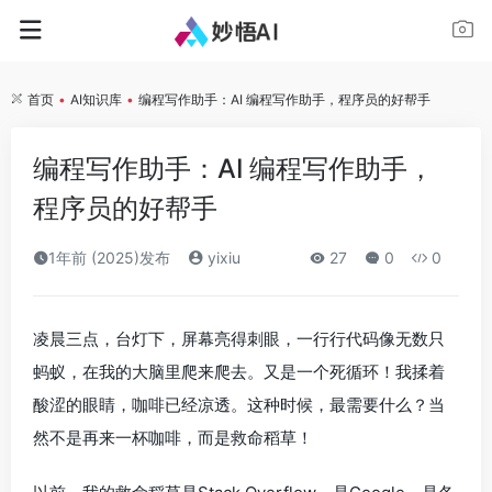
首页
•
AI知识库
•
编程写作助手：AI 编程写作助手，程序员的好帮手
编程写作助手：AI 编程写作助手，
程序员的好帮手
1年前 (2025)发布
yixiu
27
0
0
凌晨三点，台灯下，屏幕亮得刺眼，一行行代码像无数只
蚂蚁，在我的大脑里爬来爬去。又是一个死循环！我揉着
酸涩的眼睛，咖啡已经凉透。这种时候，最需要什么？当
然不是再来一杯咖啡，而是救命稻草！