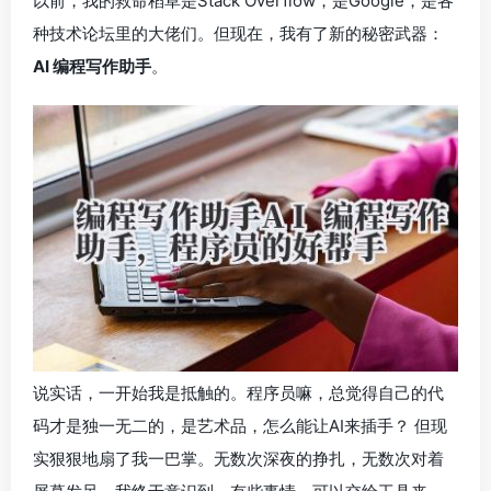
以前，我的救命稻草是Stack Overflow，是Google，是各
种技术论坛里的大佬们。但现在，我有了新的秘密武器：
AI 编程写作助手
。
说实话，一开始我是抵触的。程序员嘛，总觉得自己的代
码才是独一无二的，是艺术品，怎么能让AI来插手？ 但现
实狠狠地扇了我一巴掌。无数次深夜的挣扎，无数次对着