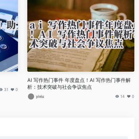
AI 写作热门事件 年度盘点！AI 写作热门事件解
析：技术突破与社会争议焦点
31
0
yixiu
14
0