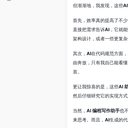
但渐渐地，我发现，这些
A
首先，效率真的提高了不少
直接把需求告诉
AI
，它就能
架构设计，或者一些更复杂
其次，
AI
在代码规范方面，
由奔放，只有我自己能看懂
首。
更让我惊喜的是，这些
AI 
然后仔细研究它的实现方式
当然，
AI 编程写作助手
也
来思考。而且，
AI
生成的代