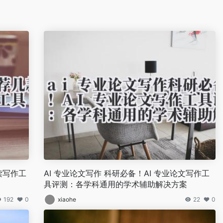
读写作工
AI 专业论文写作 科研必备！AI 专业论文写作工
具评测：各学科通用的学术辅助解决方案
192
0
xiaohe
22
0