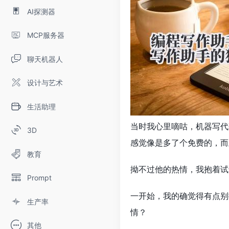
AI探测器
MCP服务器
聊天机器人
设计与艺术
生活助理
当时我心里嘀咕，机器写代
3D
感觉像是多了个免费的，而
教育
拗不过他的热情，我抱着试
Prompt
一开始，我的确觉得有点别
生产率
情？
其他