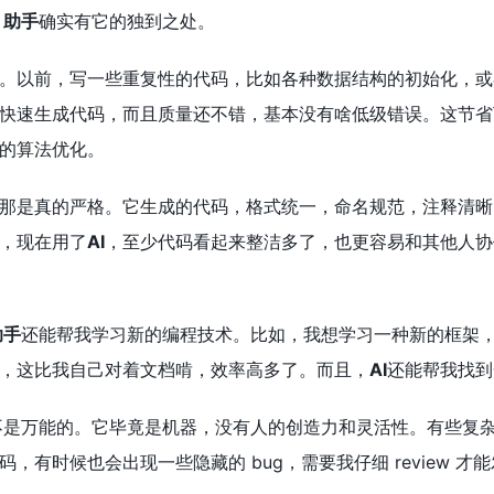
I 助手
确实有它的独到之处。
。以前，写一些重复性的代码，比如各种数据结构的初始化，或
快速生成代码，而且质量还不错，基本没有啥低级错误。这节省
的算法优化。
那是真的严格。它生成的代码，格式统一，命名规范，注释清晰
，现在用了
AI
，至少代码看起来整洁多了，也更容易和其他人协
助手
还能帮我学习新的编程技术。比如，我想学习一种新的框架
，这比我自己对着文档啃，效率高多了。而且，
AI
还能帮我找到
不是万能的。它毕竟是机器，没有人的创造力和灵活性。有些复
码，有时候也会出现一些隐藏的 bug，需要我仔细 review 才