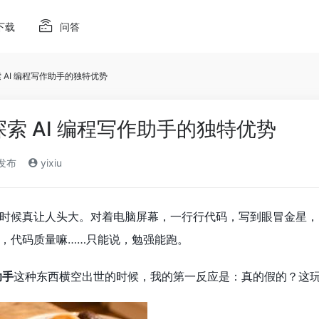
下载
问答
 AI 编程写作助手的独特优势
探索 AI 编程写作助手的独特优势
)发布
yixiu
时候真让人头大。对着电脑屏幕，一行行代码，写到眼冒金星，b
，代码质量嘛……只能说，勉强能跑。
助手
这种东西横空出世的时候，我的第一反应是：真的假的？这