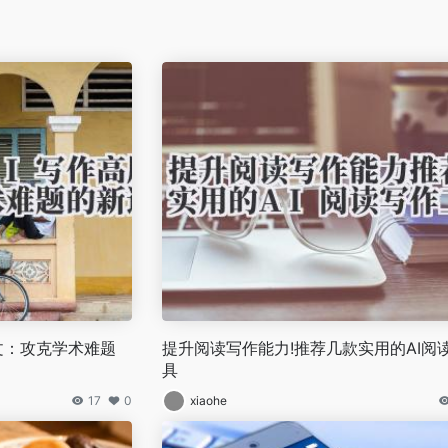
论文：攻克学术难题
提升阅读写作能力!推荐几款实用的AI阅
具
17
0
xiaohe