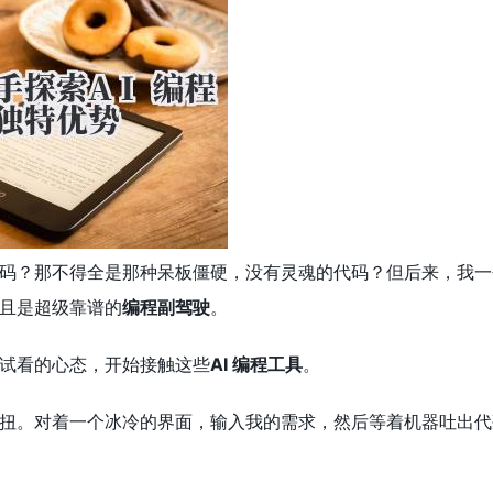
码？那不得全是那种呆板僵硬，没有灵魂的代码？但后来，我一
且是超级靠谱的
编程副驾驶
。
试看的心态，开始接触这些
AI 编程工具
。
扭。对着一个冰冷的界面，输入我的需求，然后等着机器吐出代