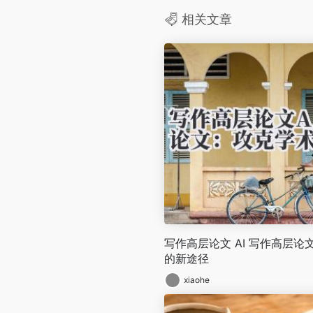
相关文章
写作高层论文 AI 写作高层
的新途径
xiaohe