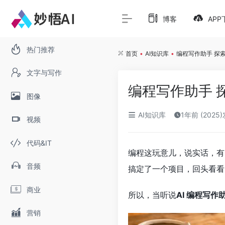
博客
APP
热门推荐
首页
•
AI知识库
•
编程写作助手 探索
文字与写作
编程写作助手 
图像
AI知识库
1年前 (2025
视频
代码&IT
编程这玩意儿，说实话，有
音频
搞定了一个项目，回头看看
商业
所以，当听说
AI 编程写作
营销