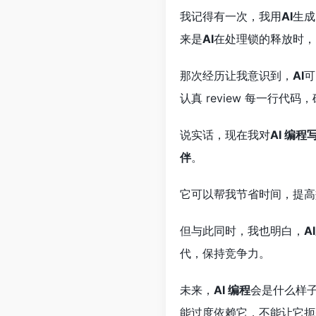
我记得有一次，我用
AI
生成
来是
AI
在处理锁的释放时，
那次经历让我意识到，
AI
可
认真 review 每一行代
说实话，现在我对
AI 编程
伴
。
它可以帮我节省时间，提高
但与此同时，我也明白，
AI
代，保持竞争力。
未来，
AI 编程
会是什么样
能过度依赖它，不能让它扼