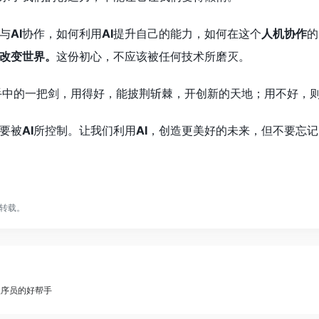
与
AI
协作，如何利用
AI
提升自己的能力，如何在这个
人机协作
的
改变世界。
这份初心，不应该被任何技术所磨灭。
手中的一把剑，用得好，能披荆斩棘，开创新的天地；用不好，
要被
AI
所控制。让我们利用
AI
，创造更美好的未来，但不要忘记
转载。
程序员的好帮手