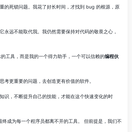
的死锁问题。我花了好长时间，才找到 bug 的根源，原
它永远不能取代我。我仍然需要保持对代码的敬畏之心，
冰的工具，而是我的一个得力助手，一个可以信赖的
编程伙
思考更重要的问题，去创造更有价值的软件。
知识，不断提升自己的技能，才能在这个快速变化的时
最终成为每一个程序员都离不开的工具。 但前提是，我们不