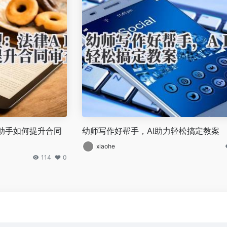
作助手如何提升合同
幼师写作好帮手，AI助力轻松搞定教案
xiaohe
114
0