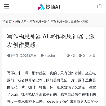
首页
•
AI知识库
•
写作构思神器 AI 写作构思神器，激发创作灵感
写作构思神器 AI 写作构思神器，激
发创作灵感
1年前 (2025)发布
xiaohe
42
0
0
写不出来，啊！那种感觉，真的，只有创作者懂。坐在电
脑前，或者摊开笔记本，眼前是白茫茫一片，脑子里也是
白茫茫一片。咖啡一杯接一杯，烟灰缸满了又清空，清空
了又满。抓耳挠腮？那都是轻的。感觉自己像个被抽干的
井，一滴水都挤不出来。 deadline 像个张着血盆大口的怪