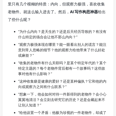
里只有几个模糊的特质：内向，但观察力极强，喜欢收集
老物件。就这么输入进去了。然后，
AI 写作构思神器
给出
了些什么呢？
“为什么内向？是天生的？还是后天经历导致的？有没有
什么特定的场合会让他不那么内向？”
“观察力极强体现在哪里？能一眼看出别人的谎言？能注
意到常人忽略的细节？他的观察力给他带来了什么好处
或麻烦？”
“收集的老物件有什么关联吗？是某个特定年代的？某个
特定主题的？每个老物件背后都有一个故事吗？这些故
事对他有什么影响？”
“这种收集癖是健康的爱好？还是某种偏执？它和他的内
向或观察力之间有什么联系？”
“想象一下，他会如何对待一件新得到的老物件？会小心
翼翼地清洁？会立刻去研究它的历史？还是会藏起来不
让别人知道？”
“给他设置一个矛盾：他极为珍视的一件老物件，却成了