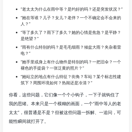
“老太太为什么在雨中等？是约好的吗？还是突发状况？”
“她在等谁？儿子？女儿？老伴？一个不确定会不会来的
人？”
“等了多久了？雨下了多久？她的心情是焦急？是平静？
是绝望？”
“雨有什么特别的吗？是毛毛细雨？倾盆大雨？夹杂着雷
电？”
“她手里或身上有什么物件是特别的吗？一把旧伞？一个
褪色的手提袋？一张泛黄的照片？”
“她站立的地点有什么特征？街角？车站？某个标志性建
筑下？周围环境如何？热闹还是冷清？”
你看，这些问题，它们像一个个小钩子，一下子就钩住了
我的思绪。本来只是一个模糊的画面，一个“雨中等人的老
太太”，很普通是不是？但被这些问题一拆解、一追问，可
能性瞬间就打开了。