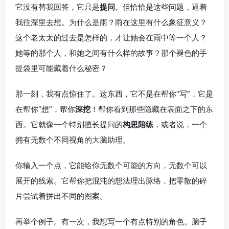
它没有替我回答，它只是
提问
。但恰恰是这些问题，逼着
我往深里去想。为什么是雨？雨在这里有什么象征意义？
这个老太太的过去是怎样的，才让她会在雨中等一个人？
她等的那个人，和她之间有什么样的故事？那个褪色的手
提袋里可能藏着什么秘密？
那一刻，我有点惊住了。这东西，它不是在帮你“写”，它是
在帮你“想”，帮你
深挖
！帮你看到那些隐藏在表面之下的东
西。它就像一个特别擅长提问的
构思陪练
，或者说，一个
拥有无数个不同视角的大脑助理。
你输入一个点，它能给你无数个可能的方向，无数个可以
展开的线索。它帮你把混沌的想法理出脉络，把零散的碎
片尝试着拼出不同的图案。
再举个例子。有一次，我想写一个有点特别的角色。脑子