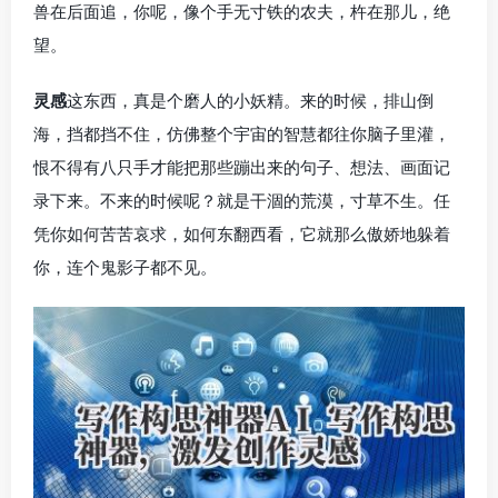
兽在后面追，你呢，像个手无寸铁的农夫，杵在那儿，绝
望。
灵感
这东西，真是个磨人的小妖精。来的时候，排山倒
海，挡都挡不住，仿佛整个宇宙的智慧都往你脑子里灌，
恨不得有八只手才能把那些蹦出来的句子、想法、画面记
录下来。不来的时候呢？就是干涸的荒漠，寸草不生。任
凭你如何苦苦哀求，如何东翻西看，它就那么傲娇地躲着
你，连个鬼影子都不见。