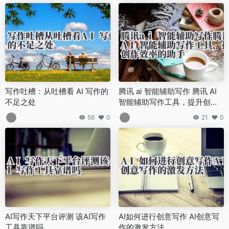
写作吐槽：从吐槽看 AI 写作的
腾讯 ai 智能辅助写作 腾讯 AI
不足之处
智能辅助写作工具，提升创作
效率的助手
56
0
21
0
AI写作天下平台评测 该AI写作
AI如何进行创意写作 AI创意写
工具靠谱吗
作的激发方法