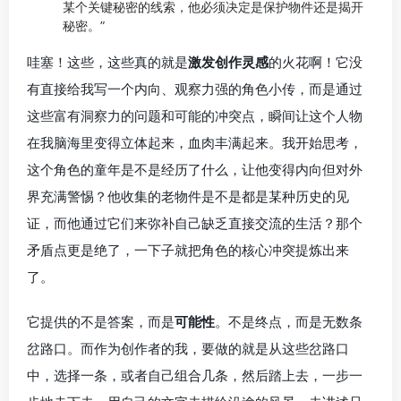
某个关键秘密的线索，他必须决定是保护物件还是揭开
秘密。”
哇塞！这些，这些真的就是
激发创作灵感
的火花啊！它没
有直接给我写一个内向、观察力强的角色小传，而是通过
这些富有洞察力的问题和可能的冲突点，瞬间让这个人物
在我脑海里变得立体起来，血肉丰满起来。我开始思考，
这个角色的童年是不是经历了什么，让他变得内向但对外
界充满警惕？他收集的老物件是不是都是某种历史的见
证，而他通过它们来弥补自己缺乏直接交流的生活？那个
矛盾点更是绝了，一下子就把角色的核心冲突提炼出来
了。
它提供的不是答案，而是
可能性
。不是终点，而是无数条
岔路口。而作为创作者的我，要做的就是从这些岔路口
中，选择一条，或者自己组合几条，然后踏上去，一步一