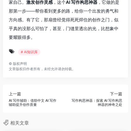
家自己。
激发创作灵感
，这个
AI 写作构思神器
，它做的是
那第一步——帮你看到更多的路，给你一个出发的勇气和
方向感。有了它，那扇曾经觉得死死焊住的创作之门，似
乎真的没那么可怕了，甚至，门缝里透出的光，比想象中
要耀眼得多。
# AI知识库
©
版权声明
文章版权归作者所有，未经允许请勿转载。
上一篇
下一篇
AI 写作辅助：借助中文 AI 写作
写作构思神器：探索 AI 写作构思
辅助提升创作质量
神器的神奇之处
相关文章