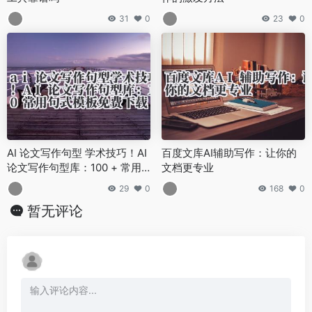
31
0
23
0
AI 论文写作句型 学术技巧！AI
百度文库AI辅助写作：让你的
论文写作句型库：100 + 常用
文档更专业
句式模板免费下载
29
0
168
0
暂无评论