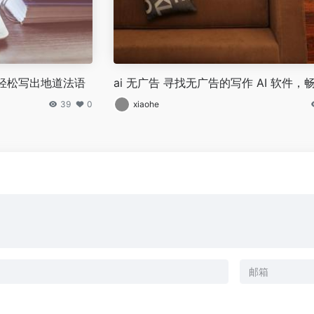
，轻松写出地道法语
ai 无广告 寻找无广告的写作 AI 软件，
39
0
xiaohe