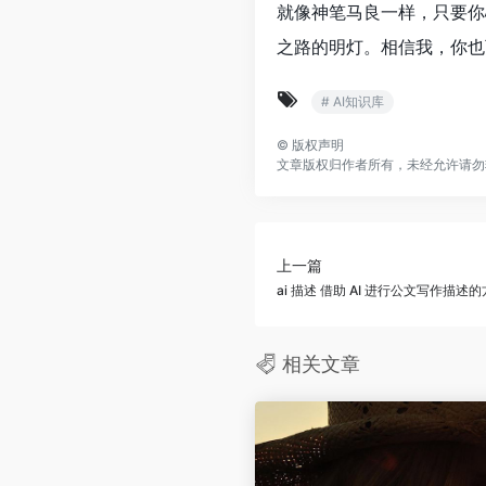
就像神笔马良一样，只要你
之路的明灯。相信我，你也
# AI知识库
©
版权声明
文章版权归作者所有，未经允许请勿
上一篇
ai 描述 借助 AI 进行公文写作描述
相关文章