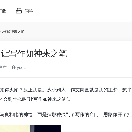
下载
问答
写作如神来之笔
：让写作如神来之笔
)发布
yixiu
觉得头疼？反正我是。从小到大，作文简直就是我的噩梦。憋半
体会到什么叫“让写作如神来之笔”。
马良和他的神笔，而是指那种找到了写作的窍门，思路像开了挂