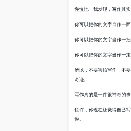
慢慢地，我发现，写作其实
你可以把你的文字当作一面
你可以把你的文字当作一把
你可以把你的文字当作一束
所以，不要害怕写作，不要
奇迹。
写作真的是一件很神奇的事
也许，你现在还觉得自己写
悦。