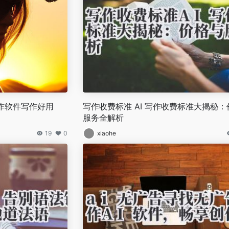
写作软件写作好用
写作收费标准 AI 写作收费标准大揭秘：
服务全解析
19
0
xiaohe