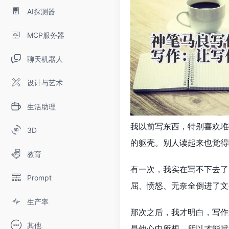
AI探测器
MCP服务器
聊天机器人
设计与艺术
生活助理
我以前写东西，特别喜欢堆
3D
的躯壳。别人读起来也觉得
教育
有一次，我实在写不下去了
Prompt
屈、愤怒、无奈全倒进了文
生产率
那次之后，我才明白，写作
其他
是他心中所想，所以才能赋