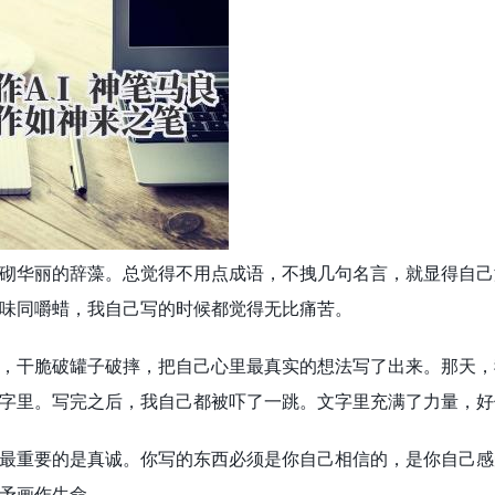
砌华丽的辞藻。总觉得不用点成语，不拽几句名言，就显得自己
味同嚼蜡，我自己写的时候都觉得无比痛苦。
，干脆破罐子破摔，把自己心里最真实的想法写了出来。那天，
字里。写完之后，我自己都被吓了一跳。文字里充满了力量，好
最重要的是真诚。你写的东西必须是你自己相信的，是你自己感
予画作生命。