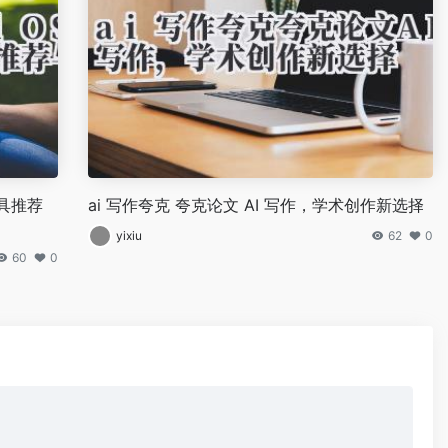
具推荐
ai 写作夸克 夸克论文 AI 写作，学术创作新选择
yixiu
62
0
60
0