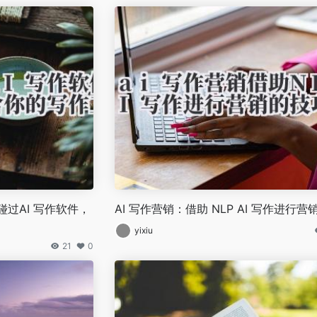
过AI 写作软件，
AI 写作营销：借助 NLP AI 写作进行
yixiu
21
0