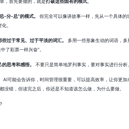
章，首先要做的，就是
打破这些固有的模式
。
总-分-总”的模式。
你完全可以像讲故事一样，先从一个具体的
变化。
那些过于常见、过于平淡的词汇。
多用一些形象生动的词语，多
像中了彩票一样兴奋”。
己的思考和感悟。
不要只是简单地罗列事实，要对事实进行分析
”。AI可能会告诉你，时间管理很重要，可以提高效率，让你更
都没错，但读完之后，你还是不知道该怎么做，为什么要做。
？