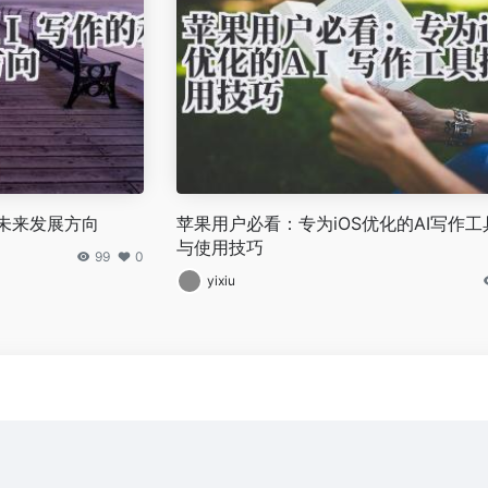
弊与未来发展方向
苹果用户必看：专为iOS优化的AI写作工
与使用技巧
99
0
yixiu