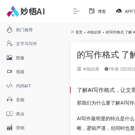
博客
APP
热门推荐
首页
•
AI知识库
•
的写作格式 了解 
文字与写作
的写作格式 了解
图像
AI知识库
1年前 (2025
视频
代码&IT
了解AI写作格式，让文
音频
那我们为什么要了解AI写作
商业
AI写作最明显的特点是什么
营销
晰，逻辑严谨，但同时也显