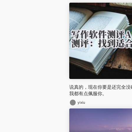
说真的，现在你要是还完全没碰
我都有点佩服你。
yixiu