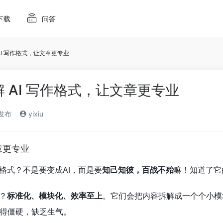
下载
问答
AI 写作格式，让文章更专业
 AI 写作格式，让文章更专业
)发布
yixiu
章更专业
格式？不是要变成AI，而是要
知己知彼，百战不殆
嘛！知道了它
？
标准化、模块化、效率至上
。它们会把内容拆解成一个个小模
得僵硬，缺乏生气。