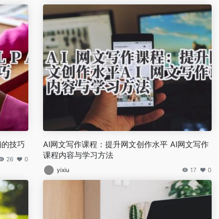
营销的技巧
AI网文写作课程：提升网文创作水平 AI网文写作
课程内容与学习方法
26
0
yixiu
17
0