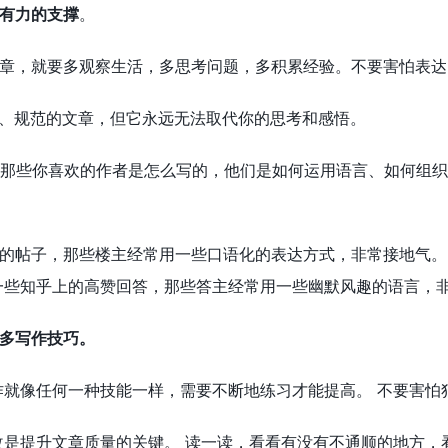
有力的支撑
。
章，就要多观察生活，多思考问题，多积累经验。不要害怕表达
畅、规范的文章，但它永远无法取代你的思考和感悟。
看看那些你喜欢的作者是怎么写的，他们是如何运用语言、如何组
的帖子，那些楼主经常用一些口语化的表达方式，非常接地气。
一些知乎上的高赞回答，那些答主经常用一些幽默风趣的语言，
多写作技巧。
作就像任何一种技能一样，需要不断地练习才能提高。 不要害怕
改是提升文章质量的关键。 读一读，看看有没有不通顺的地方