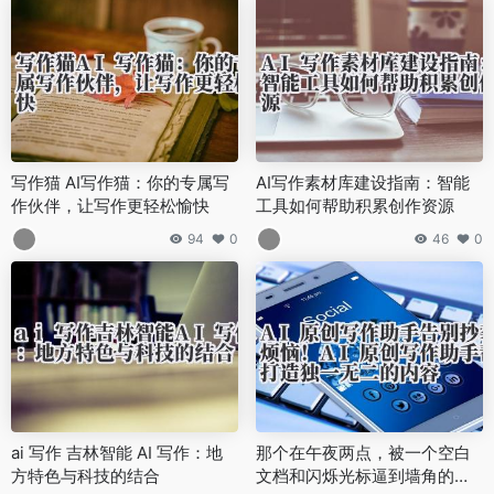
写作猫 AI写作猫：你的专属写
AI写作素材库建设指南：智能
作伙伴，让写作更轻松愉快
工具如何帮助积累创作资源
94
0
46
0
ai 写作 吉林智能 AI 写作：地
那个在午夜两点，被一个空白
方特色与科技的结合
文档和闪烁光标逼到墙角的绝