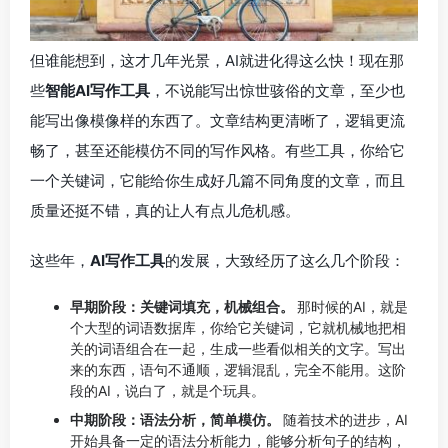
但谁能想到，这才几年光景，AI就进化得这么快！现在那
些
智能AI写作工具
，不说能写出惊世骇俗的文章，至少也
能写出像模像样的东西了。文章结构更清晰了，逻辑更流
畅了，甚至还能模仿不同的写作风格。有些工具，你给它
一个关键词，它能给你生成好几篇不同角度的文章，而且
质量还挺不错，真的让人有点儿危机感。
这些年，
AI写作工具
的发展，大致经历了这么几个阶段：
早期阶段：关键词填充，机械组合。
那时候的AI，就是
个大型的词语数据库，你给它关键词，它就机械地把相
关的词语组合在一起，生成一些看似相关的文字。写出
来的东西，语句不通顺，逻辑混乱，完全不能用。这阶
段的AI，说白了，就是个玩具。
中期阶段：语法分析，简单模仿。
随着技术的进步，AI
开始具备一定的语法分析能力，能够分析句子的结构，