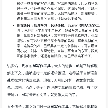
模仿一些简单的写作风格。写出来的东西，比之前稍微
好一些，但还是缺乏创意和深度。这阶段的AI，可以用
来做一些简单的文案工作，比如产品描述、新闻稿等，
但要想写出高质量的文章，还是远远不够的。
现在阶段：深度学习，风格迁移。
现在的
智能AI写作工
具
，已经用上了深度学习技术，能够学习大量的文本数
据，掌握各种写作风格，甚至可以进行风格迁移。也就
是说，你可以让它模仿某个作家的风格，写出类似的文
章。这阶段的AI，已经具备一定的创作能力，可以用来
写小说、剧本、甚至诗歌。当然，写出来的东西，跟真
正的作家相比，还是有差距的，但已经相当不错了。
说实话，现在的
AI写作工具
，最大的进步，就是它能够理
解上下文，能够进行一定的逻辑推理。这得益于自然语言
处理技术的快速发展。现在，AI可以分析一篇文章的主
题、结构、论点，甚至可以理解文章的情感色彩。有了这
些能力，AI写出来的文章，就更像人写的了。
举个例子，我之前用过一款
AI写作工具
，它能够根据我提