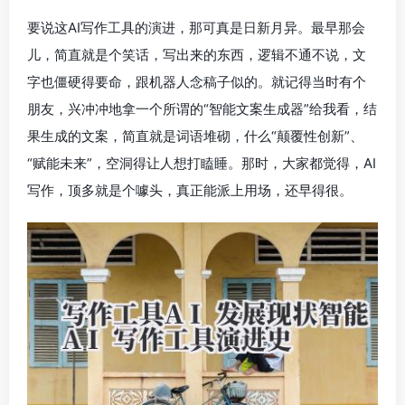
要说这AI写作工具的演进，那可真是日新月异。最早那会
儿，简直就是个笑话，写出来的东西，逻辑不通不说，文
字也僵硬得要命，跟机器人念稿子似的。就记得当时有个
朋友，兴冲冲地拿一个所谓的“智能文案生成器”给我看，结
果生成的文案，简直就是词语堆砌，什么“颠覆性创新”、
“赋能未来”，空洞得让人想打瞌睡。那时，大家都觉得，AI
写作，顶多就是个噱头，真正能派上用场，还早得很。