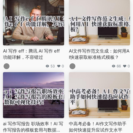
AI 写作 eff：腾讯 AI 写作 eff
AI文件写作范文生成：如何用A
功能详解，不容错过
I快速获取标准格式模板？
53
0
66
0
ai 写作写报告 职场效率！AI 写
中高考必备！AI作文写作助手
作写报告的模板套用与数据可
如何快速提升应试作文水平