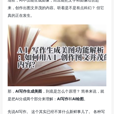
现在，AI不仅能生成图像，而且能把文字和图像结合起
来，创作出图文并茂的内容。听着是不是有点科幻？ 但它
真的正在发生。
那，
AI写作生成美图
，到底是怎么个原理？ 简单来说，就
是把AI分成两个部分来理解：
AI写作
和
AI绘图
。
先说AI写作。 这个其实已经不算什么新鲜事儿了。 各种写