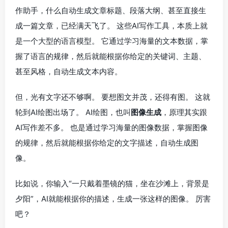
作助手，什么自动生成文章标题、段落大纲、甚至直接生
成一篇文章，已经满天飞了。 这些AI写作工具，本质上就
是一个大型的语言模型。 它通过学习海量的文本数据，掌
握了语言的规律，然后就能根据你给定的关键词、主题、
甚至风格，自动生成文本内容。
但，光有文字还不够啊。 要想图文并茂，还得有图。 这就
轮到AI绘图出场了。 AI绘图，也叫
图像生成
，原理其实跟
AI写作差不多。 也是通过学习海量的图像数据，掌握图像
的规律，然后就能根据你给定的文字描述，自动生成图
像。
比如说，你输入“一只戴着墨镜的猫，坐在沙滩上，背景是
夕阳”，AI就能根据你的描述，生成一张这样的图像。 厉害
吧？