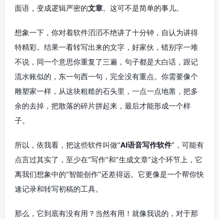
面语，变成逻辑严密的
文章
。这可不是简单的事儿。
想象一下，你对着软件滔滔不绝讲了十分钟，自认为讲得
特精彩。结果一看转写出来的文字，好家伙，错别字一堆
不说，同一个意思你重复了三遍，句子都是大白话，跟记
流水账似的，东一句西一句，完全没有重点。你需要像个
雕塑家一样，从这块粗糙的石头里，一点一点地凿，把多
余的去掉，把散落的碎片拼起来，最后才能形成一个样
子。
所以，依我看，把这些软件叫做“
AI语音写作软件
”，可能有
点言过其实了，至少在“写作”和“生成文章”这个环节上，它
离我们想象中的“智能创作”还差得远。它更像是一个帮你快
速记录和转写初稿的工具。
那么，它到底有没有用？当然有用！就像我说的，对于那