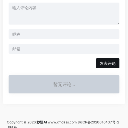
发表评论
暂无评论...
Copyright © 2026
妙悟AI
www.xmdass.com
闽ICP备2020016437号-2
#联系