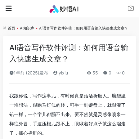
首页
•
AI知识库
•
AI语音写作软件评测：如何用语音输入快速生成文章？
AI语音写作软件评测：如何用语音输
入快速生成文章？
1年前 (2025)发布
yixiu
55
0
0
我跟你说，写作这事儿，有时候真是活活折磨人。脑袋里
一堆想法，跟跑马灯似的转，可手一到键盘上，就跟灌了
铅一样，一个字儿都蹦不出来。要不然就是灵感像喷泉一
样往外冒，手速压根儿跟不上，眼瞅着好点子就这么溜走
了，抓心挠肝的。