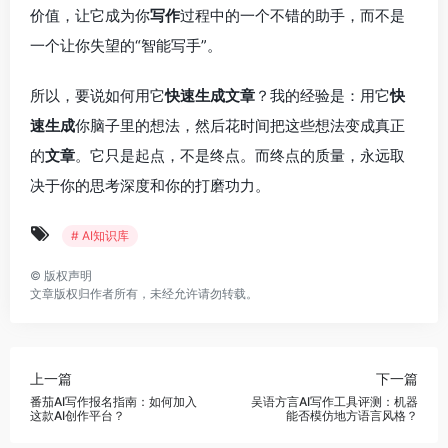
价值，让它成为你
写作
过程中的一个不错的助手，而不是
一个让你失望的“智能写手”。
所以，要说如何用它
快速生成文章
？我的经验是：用它
快
速生成
你脑子里的想法，然后花时间把这些想法变成真正
的
文章
。它只是起点，不是终点。而终点的质量，永远取
决于你的思考深度和你的打磨功力。
# AI知识库
©
版权声明
文章版权归作者所有，未经允许请勿转载。
上一篇
下一篇
番茄AI写作报名指南：如何加入
吴语方言AI写作工具评测：机器
这款AI创作平台？
能否模仿地方语言风格？