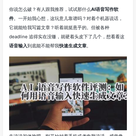
你说怎么破？有人跟我推荐，试试那什么
AI语音写作软
件
。一开始我心想，这玩意儿靠谱吗？对着个机器说话，
它就能给我写篇文章？听着就挺悬乎的。但被各种
deadline 追得实在没辙，就硬着头皮下了几个，想看看这
语音输入
到底能不能帮我
快速生成文章
。