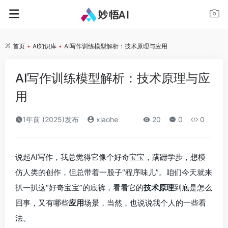
首页
•
AI知识库
•
AI写作训练模型解析：技术原理与应用
AI写作训练模型解析：技术原理与应
用
1年前 (2025)发布
xiaohe
20
0
0
说起AI写作，我总觉得它像个好奇宝宝，蹒跚学步，想模
仿人类的创作，但总带着一股子“程序味儿”。咱们今天就来
扒一扒这“好奇宝宝”的底裤，看看它的
技术原理
到底是怎么
回事，又有哪些
应用
场景，当然，也说说我个人的一些看
法。