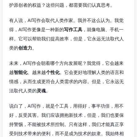
护原创者的权益？这些问题，都需要我们认真思考。
有人说，AI写作会取代人类作家。我并不这么认为。我觉
得，AI写作更像是一种新的
写作工具
，就像电脑、手机一
样。它可以帮助我们提高效率，但是，它永远无法取代人
类的
创造力
。
未来，AI写作会朝着哪个方向发展呢？我觉得，它会越来
越
智能化
、越来越
个性化
。它会更好地理解人类的语言和
情感，从而生成更符合人类需求的内容。但是，它永远无
法取代人类的
灵魂
。
说白了，AI写作，就是个工具，用得好，事半功倍，用不
好，反受其害。我们应该拥抱新技术，但是，我们也要保
持警惕，不能被技术所控制。只有这样，我们才能真正享
受到技术带来的便利，而不是成为技术的奴隶。我始终相