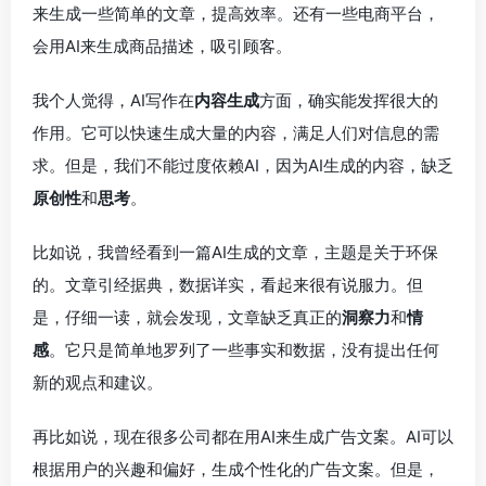
来生成一些简单的文章，提高效率。还有一些电商平台，
会用AI来生成商品描述，吸引顾客。
我个人觉得，AI写作在
内容生成
方面，确实能发挥很大的
作用。它可以快速生成大量的内容，满足人们对信息的需
求。但是，我们不能过度依赖AI，因为AI生成的内容，缺乏
原创性
和
思考
。
比如说，我曾经看到一篇AI生成的文章，主题是关于环保
的。文章引经据典，数据详实，看起来很有说服力。但
是，仔细一读，就会发现，文章缺乏真正的
洞察力
和
情
感
。它只是简单地罗列了一些事实和数据，没有提出任何
新的观点和建议。
再比如说，现在很多公司都在用AI来生成广告文案。AI可以
根据用户的兴趣和偏好，生成个性化的广告文案。但是，