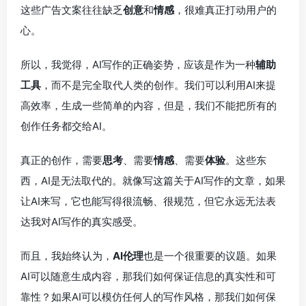
这些广告文案往往缺乏
创意
和
情感
，很难真正打动用户的
心。
所以，我觉得，AI写作的正确姿势，应该是作为一种
辅助
工具
，而不是完全取代人类的创作。我们可以利用AI来提
高效率，生成一些简单的内容，但是，我们不能把所有的
创作任务都交给AI。
真正的创作，需要
思考
、需要
情感
、需要
体验
。这些东
西，AI是无法取代的。就像写这篇关于AI写作的文章，如果
让AI来写，它也能写得很流畅、很规范，但它永远无法表
达我对AI写作的真实感受。
而且，我始终认为，
AI伦理
也是一个很重要的议题。如果
AI可以随意生成内容，那我们如何保证信息的真实性和可
靠性？如果AI可以模仿任何人的写作风格，那我们如何保