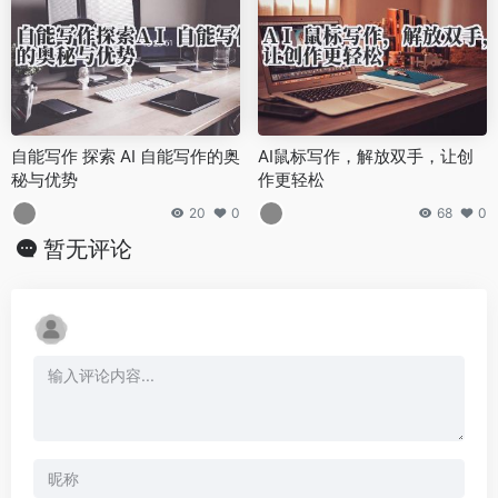
自能写作 探索 AI 自能写作的奥
AI鼠标写作，解放双手，让创
秘与优势
作更轻松
20
0
68
0
暂无评论