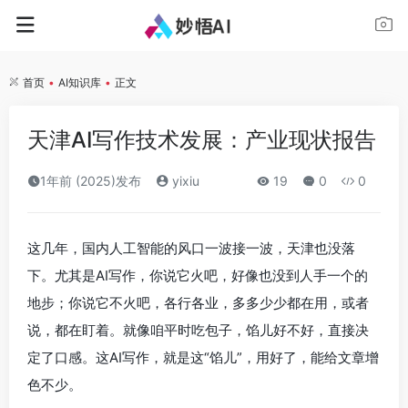
首页
•
AI知识库
•
正文
天津AI写作技术发展：产业现状报告
1年前 (2025)发布
yixiu
19
0
0
这几年，国内人工智能的风口一波接一波，天津也没落
下。尤其是AI写作，你说它火吧，好像也没到人手一个的
地步；你说它不火吧，各行各业，多多少少都在用，或者
说，都在盯着。就像咱平时吃包子，馅儿好不好，直接决
定了口感。这AI写作，就是这“馅儿”，用好了，能给文章增
色不少。