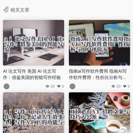
相关文章
AI 论文写作 美国 AI 论文写
指南ai写作软件费用 指南AI写
作：借鉴美国的智能写作经验
作软件费用：性价比分析与用
户评价
20
0
20
0