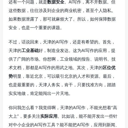
还有一个问题，就是
数据安全
。AI写作，离不开数据。但
这些数据，往往涉及到企业的商业机密，甚至个人隐私。
如果数据泄露了，那可就麻烦大了。所以，如何保障数据
安全，也是一个重要的课题。
不过，话说回来，天津的AI写作，还是有希望的。首先，
天津的
工业基础
好，制造业发达。这为AI写作的应用，提
供了广阔的市场。你想啊，工业领域的报告、说明书、技
术文档，那都是AI写作的用武之地。其次，天津的
区位优
势
明显，靠近北京，可以吸引北京的人才和资源。最后，
也是最重要的，天津人务实，肯干，只要找准方向，踏踏
实实地做，肯定能闯出一片天地。
你问我怎么看？我觉得啊，天津的AI写作，不能光想着“高
大上”，要多关注
实际应用
。比如说，能不能开发出一些针
对中小企业的AI写作工具？能不能把AI写作，应用到新闻、