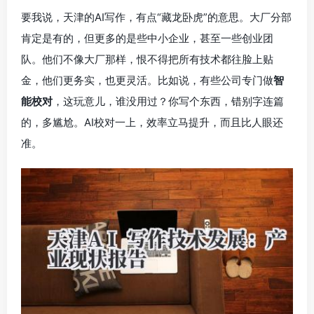
要我说，天津的AI写作，有点“藏龙卧虎”的意思。大厂分部
肯定是有的，但更多的是些中小企业，甚至一些创业团
队。他们不像大厂那样，恨不得把所有技术都往脸上贴
金，他们更务实，也更灵活。比如说，有些公司专门做
智
能校对
，这玩意儿，谁没用过？你写个东西，错别字连篇
的，多尴尬。AI校对一上，效率立马提升，而且比人眼还
准。