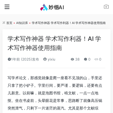
首页
•
AI知识库
•
学术写作神器 学术写作利器！AI 学术写作神器使用指南
学术写作神器 学术写作利器！AI 学
术写作神器使用指南
1年前 (2025)发布
yixiu
38
0
0
写学术论文，那感觉就像是爬一座看不见顶的山，手里还
只拿了把小铲子。字里行间，要严谨，要逻辑，还要有点
儿新意。以前嘛，就是泡图书馆，啃文献，一点一点地
抠。坐在书桌前，头晕眼花是常事，思路断了就像高压锅
突然泄气，只剩下一片迷茫的蒸汽。尤其是那个文献综