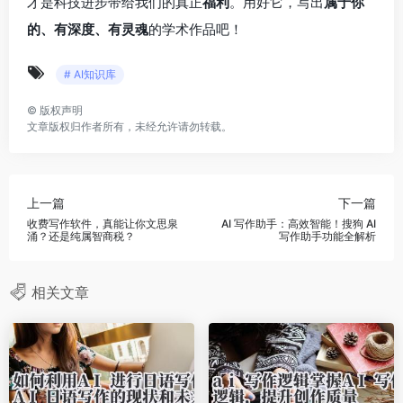
才是科技进步带给我们的真正
福利
。用好它，写出
属于你
的、有深度、有灵魂
的学术作品吧！
# AI知识库
©
版权声明
文章版权归作者所有，未经允许请勿转载。
上一篇
下一篇
收费写作软件，真能让你文思泉
AI 写作助手：高效智能！搜狗 AI
涌？还是纯属智商税？
写作助手功能全解析
相关文章