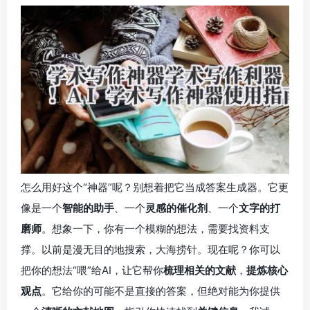
怎么用好这个“神器”呢？别想着把它当成答案生成器。它更
像是一个
智能的助手
、一个
灵感的催化剂
、一个
文字的打
磨师
。想象一下，你有一个模糊的想法，需要找资料支
撑。以前是漫无目的地搜索，大海捞针。现在呢？你可以
把你的想法“喂”给AI，让它帮你
梳理相关的文献
，
提炼核心
观点
。它给你的可能不是直接的答案，但绝对能为你提供