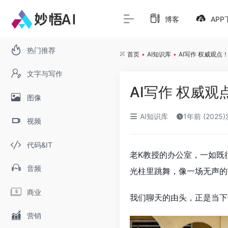
博客
APP
热门推荐
首页
•
AI知识库
•
AI写作 权威观点
文字与写作
AI写作 权威
图像
AI知识库
1年前 (2025
视频
代码&IT
老K教授的办公室，一如既
音频
光柱里跳舞，像一场无声的
商业
我们聊天的由头，正是当下
营销