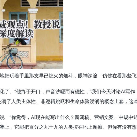
地把玩着手里那支早已熄火的烟斗，眼神深邃，仿佛在看那些飞
业化了。”他终于开口，声音沙哑而有磁性，“我们今天讨论AI写
个充满了人类主体性、非逻辑跳跃和生命体验浸润的概念上套，这本
说：“你觉得，AI现在能写出什么？新闻稿、营销文案、中规中
率
上，它能把百分之九十九的人类按在地上摩擦。但你有没有想