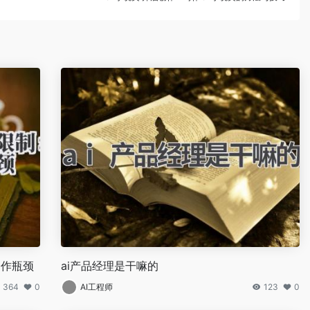
创作瓶颈
ai产品经理是干嘛的
364
0
AI工程师
123
0