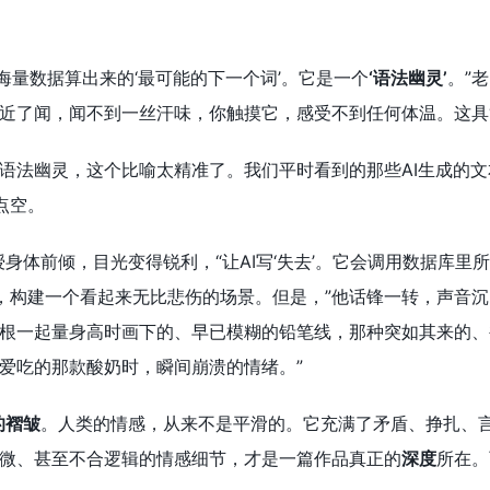
于海量数据算出来的‘最可能的下一个词’。它是一个
‘语法幽灵’
。”
近了闻，闻不到一丝汗味，你触摸它，感受不到任何体温。这具‘
语法幽灵，这个比喻太精准了。我们平时看到的那些AI生成的
点空。
授身体前倾，目光变得锐利，“让AI写‘失去’。它会调用数据库里
，构建一个看起来无比悲伤的场景。但是，”他话锋一转，声音沉
根一起量身高时画下的、早已模糊的铅笔线，那种突如其来的、
爱吃的那款酸奶时，瞬间崩溃的情绪。”
的褶皱
。人类的情感，从来不是平滑的。它充满了矛盾、挣扎、
微、甚至不合逻辑的情感细节，才是一篇作品真正的
深度
所在。