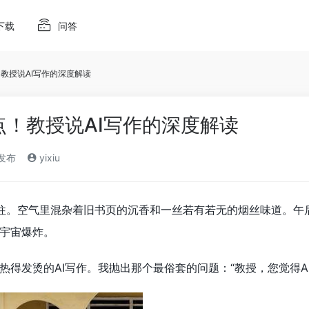
下载
问答
！教授说AI写作的深度解读
观点！教授说AI写作的深度解读
)发布
yixiu
往。空气里混杂着旧书页的沉香和一丝若有若无的烟丝味道。午
宇宙爆炸。
热得发烫的AI写作。我抛出那个最俗套的问题：“教授，您觉得A