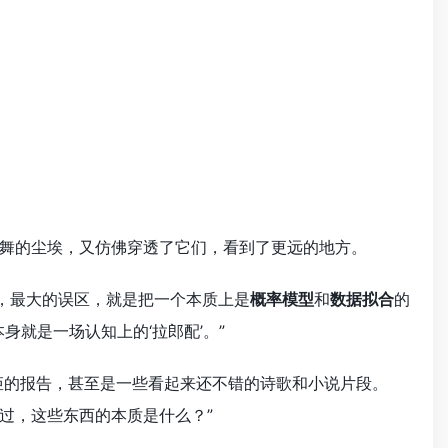
舞的尘埃，又仿佛穿透了它们，看到了更远的地方。
作，最大的误区，就是把一个本质上是
概率模型
和
数据拟合
的
身就是一场认知上的‘拉郎配’。”
矩的报告，甚至是一些看起来还不错的诗歌和小说片段。
过，这些东西的本质是什么？”