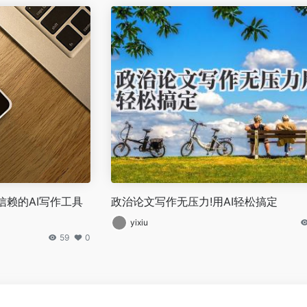
得信赖的AI写作工具
政治论文写作无压力!用AI轻松搞定
yixiu
59
0