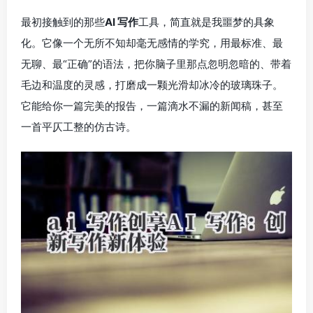
最初接触到的那些
AI 写作
工具，简直就是我噩梦的具象
化。它像一个无所不知却毫无感情的学究，用最标准、最
无聊、最“正确”的语法，把你脑子里那点忽明忽暗的、带着
毛边和温度的灵感，打磨成一颗光滑却冰冷的玻璃珠子。
它能给你一篇完美的报告，一篇滴水不漏的新闻稿，甚至
一首平仄工整的仿古诗。