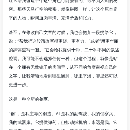
让它给我编造十个这个角色可能会有的、最不为人知的秘
密。那些天马行空的秘密，就像拼图一样，让这个原本扁
平的人物，瞬间血肉丰满、充满矛盾和张力。
甚至，在修改自己文章的时候，我也会把某一段扔给它，
说：“帮我把这段话改写得更短、更有力。”或者“用更华丽
的辞藻重写一遍。”它会给我提供十种、二十种不同的叙述
腔调。我可能不会选择任何一种，但这个过程，就像是站
在一个拥有无数镜子的房间里，从不同的角度审视自己的
文字，让我清晰地看到哪里臃肿，哪里平淡，哪里还可以
更进一步。
这是一种全新的
创享
。
“创”，是我主导的创造。AI 是我的副驾驶、我的侦察兵、
我的武器库。它提供弹药，但扣动扳机的，永远是我。它