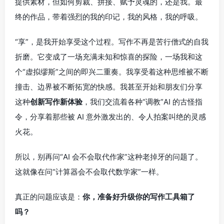
提供素材，但如何剪裁、拼接、赋予灵魂的，还是我。最
终的作品，带着强烈的我的印记，我的风格，我的呼吸。
“享”，是我开始享受这个过程。写作不再是苦行僧式的自我
折磨。它变成了一场充满未知和惊喜的探险，一场我和这
个“虚拟缪斯”之间的即兴二重奏。我享受着这种思维被不断
撞击、边界被不断拓宽的快感。我甚至开始和朋友们分享
这种
创新写作新体验
，我们交流着各种“调教”AI 的古怪指
令，分享着那些被 AI 意外激发出的、令人拍案叫绝的灵感
火花。
所以，别再问“AI 会不会取代作家”这种老掉牙的问题了。
这就像在问“计算器会不会取代数学家”一样。
真正的问题应该是：
你，准备好升级你的写作工具箱了
吗？