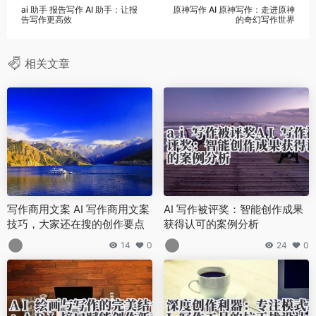
ai 助手 报告写作 AI 助手：让报
原神写作 AI 原神写作：走进原神
告写作更高效
的奇幻写作世界
相关文章
写作商用文案 AI 写作商用文案
AI 写作被评奖：智能创作成果
技巧，大家还在搜的创作要点
获得认可的案例分析
14
0
24
0