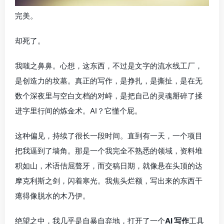
完美。
却死了。
我嗤之鼻鼻。心想，这东西，不过是文字的流水线工厂，
是创造力的坟墓。真正的写作，是挣扎，是撕扯，是在无
数个深夜里与空白文档的对峙，是把自己的灵魂掰碎了揉
进字里行间的炼金术。AI？它懂个屁。
这种偏见，持续了很长一段时间。直到有一天，一个项目
把我逼到了墙角。那是一个我完全不熟悉的领域，资料堆
积如山，术语佶屈聱牙，而交稿日期，就像悬在头顶的达
摩克利斯之剑，闪着寒光。我焦头烂额，写出来的东西干
瘪得像脱水的木乃伊。
绝望之中，我几乎是自暴自弃地，打开了一个
AI 写作
工具