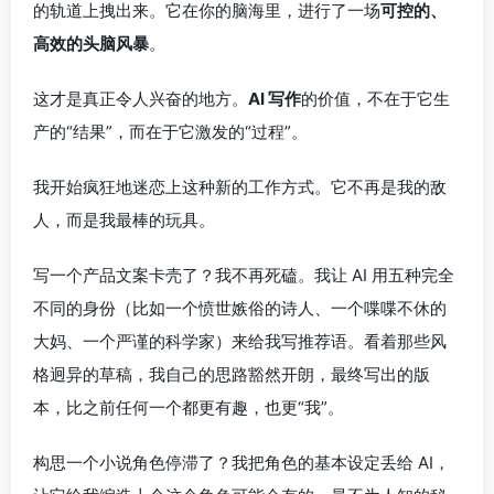
的轨道上拽出来。它在你的脑海里，进行了一场
可控的、
高效的头脑风暴
。
这才是真正令人兴奋的地方。
AI 写作
的价值，不在于它生
产的“结果”，而在于它激发的“过程”。
我开始疯狂地迷恋上这种新的工作方式。它不再是我的敌
人，而是我最棒的玩具。
写一个产品文案卡壳了？我不再死磕。我让 AI 用五种完全
不同的身份（比如一个愤世嫉俗的诗人、一个喋喋不休的
大妈、一个严谨的科学家）来给我写推荐语。看着那些风
格迥异的草稿，我自己的思路豁然开朗，最终写出的版
本，比之前任何一个都更有趣，也更“我”。
构思一个小说角色停滞了？我把角色的基本设定丢给 AI，