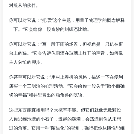
对服从的伙伴。
你可以对它说：“把‘爱’这个主题，用量子物理学的概念解释
一下。”它会给你一段奇妙的纠缠态比喻。
你可以对它说：“写一段下雨的场景，但视角是一只趴在窗
台上的猫。”它会告诉你雨滴在玻璃上炸开的声音，如何像
主人匆忙的脚步。
你甚至可以对它说：“用村上春树的风格，描述一下在便利
店买一个三明治的心理活动。”它会给你一段关于“微小而确
切的幸福”和井里冒出的独角兽的呓语。
这些东西能直接用吗？大概率不能。但它们就像无数颗投
入你思维池塘的小石子，激起的涟漪，会荡漾到你从未想
过的角落。它用一种“陌生化”的视角，强行把你从惯性思维