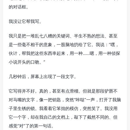
的对话框。
我没让它帮我写。
我只是把一堆乱七八糟的关键词、半生不熟的想法、甚至
是一些毫不相干的意象，一股脑地扔给了它。我说：“嘿，
伙计，帮我把这些东西串起来，用一种……嗯，用一种侦探
小说开头的口吻。”
几秒钟后，屏幕上出现了一段文字。
它写得并不好。真的，甚至有点滑稽。但就是那段驴唇不
对马嘴的文字，像一把钥匙，突然“咔哒”一声，打开了我脑
子里生锈的锁。我看着它笨拙的模仿，突然笑了。我没用
它一个字，却在我自己的文档上，敲下了截然不同的、但
感觉“对”了的第一句话。