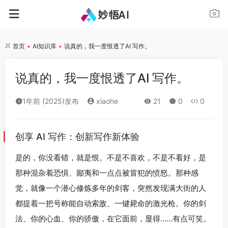
首页
•
AI知识库
•
说真的，我一度恨透了AI 写作。
说真的，我一度恨透了AI 写作。
1年前 (2025)发布
xiaohe
21
0
0
创享 AI 写作：创新写作新体验
是的，你没看错，就是恨。不是不喜欢，不是不看好，是
那种混杂着恐惧、鄙夷和一点点被冒犯的愤怒。那种感
觉，就像一个潜心修炼多年的剑客，突然发现满大街的人
都提着一把号称能自动索敌、一键毙命的激光枪。你的剑
法、你的心血、你的骄傲，在它面前，显得……有点可笑。