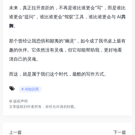
未来，真正拉开差距的，不再是谁比谁更会“写”，而是谁比
谁更会“提问”，谁比谁更会“驾驭”工具，谁比谁更会与 AI
共
舞
。
那个曾经让我恐惧和鄙夷的“幽灵”，如今成了我书桌上最有
趣的伙伴。它依然没有灵魂，但它却能帮助我，更好地看
清自己的灵魂。
而这，就是属于我们这个时代，最酷的写作方式。
# AI知识库
©
版权声明
文章版权归作者所有，未经允许请勿转载。
上一篇
下一篇