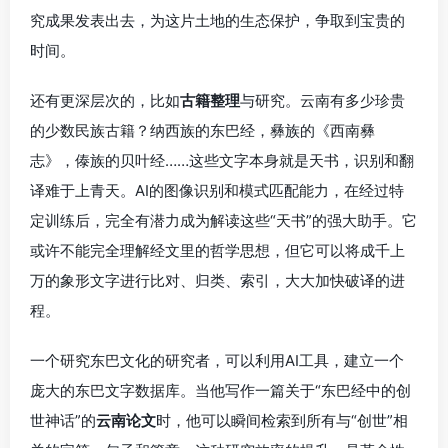
究成果发表出去，为这片土地的生态保护，争取到宝贵的
时间。
还有更深层次的，比如
古籍整理
与研究。云南有多少珍贵
的少数民族古籍？纳西族的东巴经，彝族的《西南彝
志》，傣族的贝叶经……这些文字本身就是天书，识别和翻
译难于上青天。AI的图像识别和模式匹配能力，在经过特
定训练后，完全有潜力成为解读这些“天书”的强大助手。它
或许不能完全理解经文里的哲学思想，但它可以将成千上
万的象形文字进行比对、归类、索引，大大加快破译的进
程。
一个研究东巴文化的研究者，可以利用AI工具，建立一个
庞大的东巴文字数据库。当他写作一篇关于“东巴经中的创
世神话”的
云南论文
时，他可以瞬间检索到所有与“创世”相