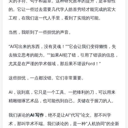
关的字符、句子和篇章。这种研究效率的提升，是革命性
的。它让一些过去需要几代学人皓首穷经才能完成的宏大
工程，在我们这一代人手里，看到了实现的可能。
当然，我听到了一些担忧的声音。
“AI写出来的东西，没有灵魂！”“它会让我们变得懒惰，失
去独立思考的能力。”“如果AI犯了错，引用了错误的信息，
尤其是在严谨的学术领域，那后果不堪设Ford！”
这些担忧，一点都没错。它们非常重要。
AI，说到底，它只是一个工具。一把锋利的刀，可以用来
精雕细琢艺术品，也可能伤到自己。关键在于握刀的人。
我们谈论的
AI 写作
，绝不是让AI“代写”论文。那不叫学
术，那叫学术不端。我们谈论的，是一种“人机协同”的全新