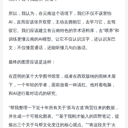
所以，我认为，在云南这个语境下，我们不仅不该害怕
AI，反而应该张开双臂，主动去拥抱它，去学习它，去驾
驭它。我们应该建立有云南特色的学术语料库，去“喂养”和
训练更懂云南的AI模型。让它不仅认识汉字，还认识东巴
文；不仅懂普通话，还能听懂几句白族话。
最终的图景应该是这样：
在昆明的某个大学图书馆里，或者在西双版纳的雨林木屋
下，一个年轻的学者，面前放着一杯滇红。他对着电脑，
和AI进行着对话式的研究。
“帮我整理一下近十年所有关于‘茶马古道’商贸往来的数据，
并生成一个可视化图表。”“基于我刚才输入的田野笔记，提
炼出三个关于马帮文化变迁的核心观点。”“将这段关于‘火