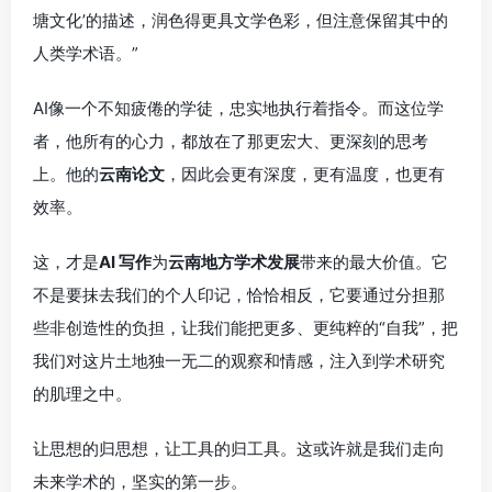
塘文化’的描述，润色得更具文学色彩，但注意保留其中的
人类学术语。”
AI像一个不知疲倦的学徒，忠实地执行着指令。而这位学
者，他所有的心力，都放在了那更宏大、更深刻的思考
上。他的
云南论文
，因此会更有深度，更有温度，也更有
效率。
这，才是
AI 写作
为
云南地方学术发展
带来的最大价值。它
不是要抹去我们的个人印记，恰恰相反，它要通过分担那
些非创造性的负担，让我们能把更多、更纯粹的“自我”，把
我们对这片土地独一无二的观察和情感，注入到学术研究
的肌理之中。
让思想的归思想，让工具的归工具。这或许就是我们走向
未来学术的，坚实的第一步。