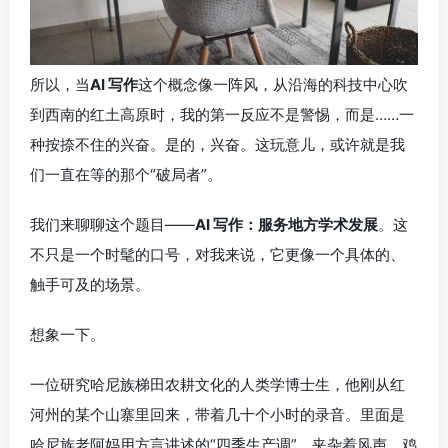
所以，当
AI 写作
这个概念像一阵风，从沿海的科技中心吹
到西南的红土高原时，我的第一反应不是警惕，而是……一
种按捺不住的兴奋。是的，兴奋。这玩意儿，或许就是我
们一直在等的那个“破局者”。
我们来聊聊这个题目——
AI 写作：服务地方学术发展
。这
不只是一个时髦的口号，对我来说，它更像一个具体的、
触手可及的场景。
想象一下。
一位研究哈尼族梯田农耕文化的人类学博士生，他刚从红
河州的某个山寨里回来，带着几十个小时的录音。里面是
哈尼族老阿妈用方言讲述的“四季生产调”，夹杂着风声、鸡