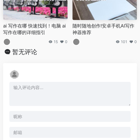
ai 写作在哪 快速找到！电脑 ai
随时随地创作!安卓手机AI写作
写作在哪的详细指引
神器推荐
15
0
101
0
暂无评论