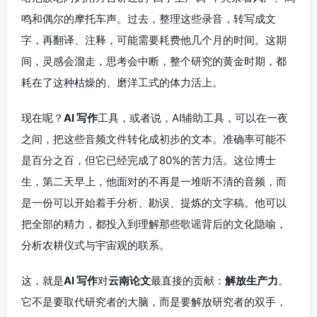
鸣和偶尔的摩托车声。过去，整理这些录音，转写成文
字，再翻译、注释，可能需要耗费他几个月的时间。这期
间，灵感会溜走，思考会中断，整个研究的黄金时期，都
耗在了这种枯燥的、磨洋工式的体力活上。
现在呢？
AI 写作
工具，或者说，AI辅助工具，可以在一夜
之间，把这些音频文件转化成初步的文本。准确率可能不
是百分之百，但它已经完成了80%的苦力活。这位博士
生，第二天早上，他面对的不再是一堆听不清的音频，而
是一份可以开始着手分析、勘误、提炼的文字稿。他可以
把全部的精力，都投入到理解那些歌谣背后的文化隐喻，
分析农耕仪式与宇宙观的联系。
这，就是
AI 写作
对
云南论文
最直接的贡献：
解放生产力
。
它不是要取代研究者的大脑，而是要解放研究者的双手，