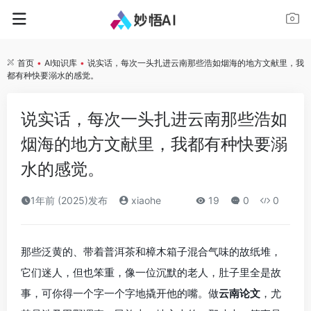
首页
•
AI知识库
•
说实话，每次一头扎进云南那些浩如烟海的地方文献里，我
都有种快要溺水的感觉。
说实话，每次一头扎进云南那些浩如
烟海的地方文献里，我都有种快要溺
水的感觉。
1年前 (2025)发布
xiaohe
19
0
0
那些泛黄的、带着普洱茶和樟木箱子混合气味的故纸堆，
它们迷人，但也笨重，像一位沉默的老人，肚子里全是故
事，可你得一个字一个字地撬开他的嘴。做
云南论文
，尤