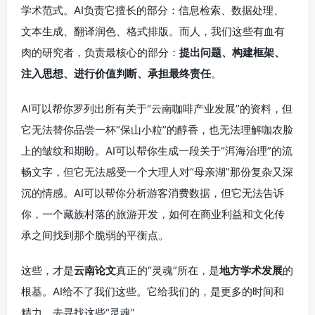
学术范式。AI负责它擅长的部分：信息检索、数据处理、
文本生成、翻译润色、格式排版。而人，我们这些有血有
肉的研究者，负责最核心的部分：
提出问题、构建框架、
注入思想、进行价值判断、承担最终责任
。
AI可以帮你罗列出所有关于“云南咖啡产业发展”的资料，但
它无法替你品尝一杯“保山小粒”的醇香，也无法理解咖农脸
上的皱纹和期盼。AI可以帮你生成一段关于“洱海治理”的流
畅文字，但它无法感受一个大理人对“母亲湖”那份复杂又深
沉的情感。AI可以帮你分析游客消费数据，但它无法告诉
你，一个藏族村落的旅游开发，如何在商业利益和文化传
承之间找到那个脆弱的平衡点。
这些，才是
云南论文
真正的“灵魂”所在，是
地方学术发展
的
根基。AI给不了我们这些。它给我们的，是更多的时间和
精力，去寻找这些“灵魂”。