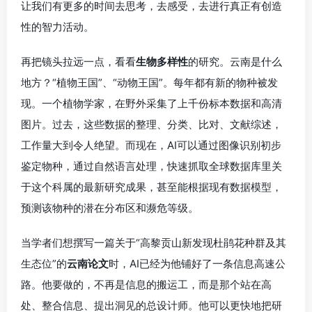
让我们有更多的时间去思考，去感受，去进行真正有创造
性的智力活动。
再把镜头拉远一点，看看
生物多样性
的研究。云南是什么
地方？“植物王国”、“动物王国”。每年都有新的物种被发
现。一个植物学家，在野外采集了上千份标本数据和高清
图片。过去，这些数据的整理、分类、比对、文献综述，
工作量大到令人绝望。而现在，AI可以通过图像识别初步
鉴定物种，通过自然语言处理，快速抓取全球数据库里关
于这个科属的最新研究成果，甚至能根据现有数据模型，
预测该物种的潜在分布区和濒危等级。
当学者们想撰写一篇关于“高黎贡山新发现杜鹃花种群及其
生态位”的
云南论文
时，AI已经为他铺好了一条信息高速公
路。他要做的，不再是信息的搬运工，而是那个站在高
处、整合信息、提出洞见的总设计师。他可以更快地把研