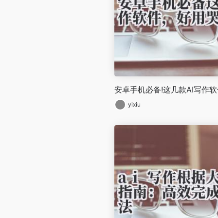
安卓手机必备!这几款AI写作
yixiu