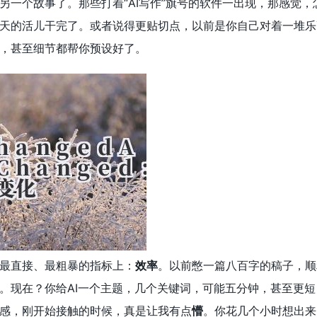
另一个故事了。那些打着“AI写作”旗号的软件一出现，那感觉
天的活儿干完了。或者说得更贴切点，以前是你自己对着一堆乐高
，甚至细节都帮你预设好了。
最直接、最粗暴的指标上：
效率
。以前憋一篇八百字的稿子，顺
。现在？你给AI一个主题，几个关键词，可能五分钟，甚至更
感，刚开始接触的时候，真是让我有点
懵
。你花几个小时想出来