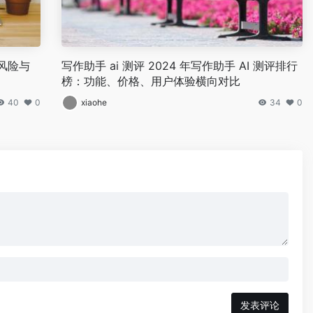
风险与
写作助手 ai 测评 2024 年写作助手 AI 测评排行
榜：功能、价格、用户体验横向对比
40
0
xiaohe
34
0
发表评论