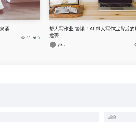
如泉涌
帮人写作业 警惕！AI 帮人写作业背后的
危害
23
0
yixiu