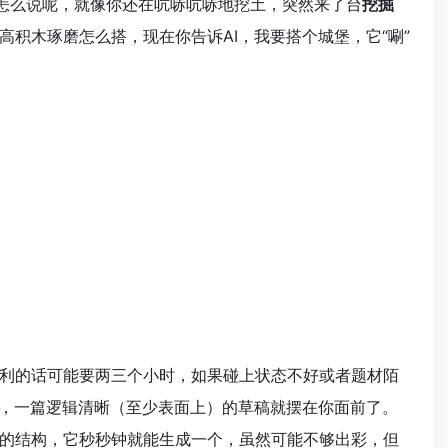
，怎么说呢，就像你还在吭哧吭哧地挖土，突然来了台
挖掘
积木琢磨怎么搭，现在你告诉AI，我要搭个城堡，它“唰”
利的话可能要两三个小时，如果碰上状态不好或者题材陌
短，一篇逻辑清晰（至少表面上）的草稿就摆在你面前了。
的结构，它秒秒钟就能生成一个，虽然可能不够出彩，但