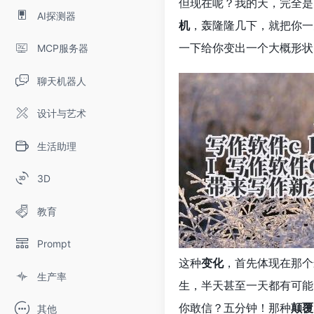
但现在呢？我的天，完全是
AI探测器
机
，轰隆隆几下，就把你一
一下给你变出一个大概形状
MCP服务器
聊天机器人
设计与艺术
生活助理
3D
教育
Prompt
这种
变化
，首先体现在那个
生产率
生，半天甚至一天都有可能
你敢信？五分钟！那种
颠覆
其他