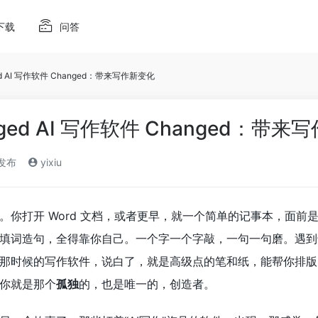
下载
问答
d AI 写作软件 Changed：带来写作新变化
ged AI 写作软件 Changed：带来
)发布
yixiu
。你打开 Word 文档，或者更早，就一个简单的记事本，面前
填词造句，全得靠你自己。一个字一个字敲，一句一句磨。遇到
那时候的写作软件，说白了，就是高级点的笔和纸，能帮你排版
你就是那个
孤独
的，也是唯一的，创造者。