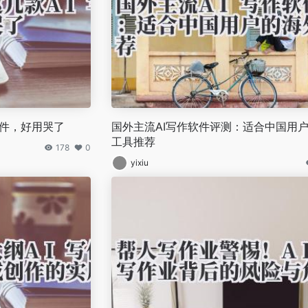
软件，好用哭了
国外主流AI写作软件评测：适合中国用
工具推荐
178
0
yixiu