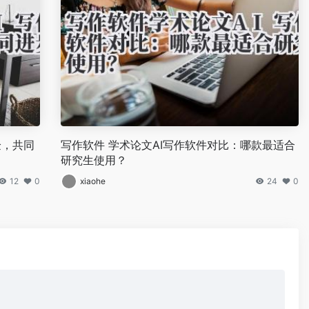
验，共同
写作软件 学术论文AI写作软件对比：哪款最适合
研究生使用？
12
0
xiaohe
24
0