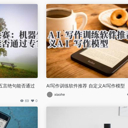
的五言绝句能否通过
AI写作训练软件推荐 自定义AI写作模型
xiaohe
69
0