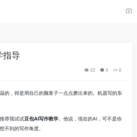
学指导
32
0
0
着体温的，得是用自己的脑浆子一点点磨出来的。机器写的东
推荐我试试
豆包AI写作教学
。他说，现在的AI，可不是你
想不到的写作角度。