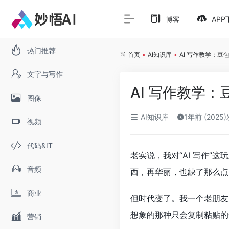
博客
APP
热门推荐
首页
•
AI知识库
•
AI 写作教学：豆包
文字与写作
AI 写作教学：
图像
AI知识库
1年前 (2025
视频
代码&IT
老实说，我对“AI 写作
音频
西，再华丽，也缺了那么点
商业
但时代变了。我一个老朋友
想象的那种只会复制粘贴的
营销