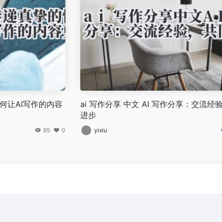
何让AI写作的内容
ai 写作分享 中文 AI 写作分享：交流经
进步
85
0
yixiu