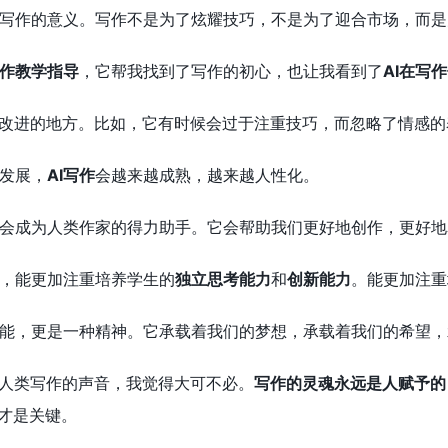
写作的意义。写作不是为了炫耀技巧，不是为了迎合市场，而是
写作教学指导
，它帮我找到了写作的初心，也让我看到了
AI在写
要改进的地方。比如，它有时候会过于注重技巧，而忽略了情感
发展，
AI写作
会越来越成熟，越来越人性化。
会成为人类作家的得力助手。它会帮助我们更好地创作，更好地
，能更加注重培养学生的
独立思考能力
和
创新能力
。能更加注重
能，更是一种精神。它承载着我们的梦想，承载着我们的希望，
代人类写作的声音，我觉得大可不必。
写作的灵魂永远是人赋予的
这才是关键。