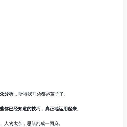
众分析
… 听得我耳朵都起茧子了。
些你已经知道的技巧，真正地运用起来
。
，人物太杂，思绪乱成一团麻。