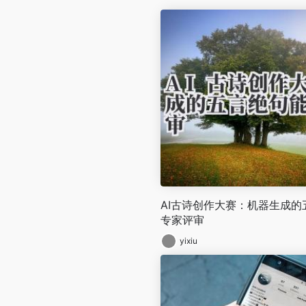
AI古诗创作大赛：机器生成
专家评审
yixiu