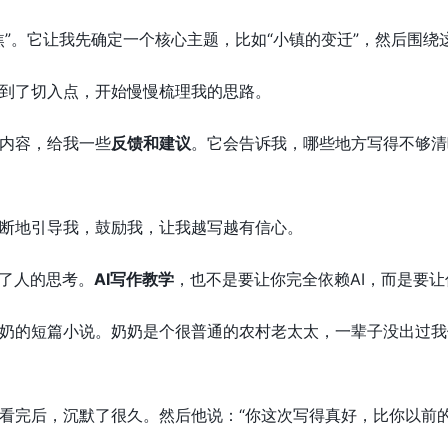
焦”。它让我先确定一个核心主题，比如“小镇的变迁”，然后围
到了切入点，开始慢慢梳理我的思路。
内容，给我一些
反馈和建议
。它会告诉我，哪些地方写得不够清
断地引导我，鼓励我，让我越写越有信心。
不了人的思考。
AI写作教学
，也不是要让你完全依赖AI，而是要让
奶的短篇小说。奶奶是个很普通的农村老太太，一辈子没出过我
看完后，沉默了很久。然后他说：“你这次写得真好，比你以前