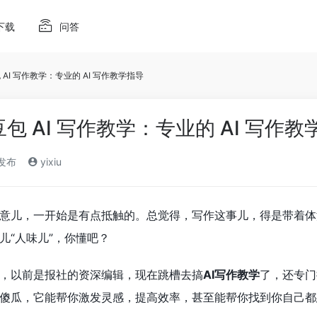
下载
问答
 AI 写作教学：专业的 AI 写作教学指导
豆包 AI 写作教学：专业的 AI 写作教
)发布
yixiu
”这玩意儿，一开始是有点抵触的。总觉得，写作这事儿，得是带
儿“人味儿”，你懂吧？
，以前是报社的资深编辑，现在跳槽去搞
AI写作教学
了，还专门
傻瓜，它能帮你激发灵感，提高效率，甚至能帮你找到你自己都