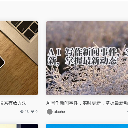
关搜索有效方法
AI写作新闻事件，实时更新，掌握最新
13
0
xiaohe