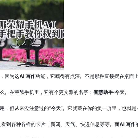
，因为这
AI 写作
功能，它藏得有点深。不是那种直接摆在桌面上的
么。在荣耀手机里，它有个更文雅的名字：
智慧助手·今天
。
用，但从来没注意过的“
今天
”。它就藏在你的负一屏里，也就是
会看到各种各样的卡片，新闻、天气、快递信息等等。而
AI 写作