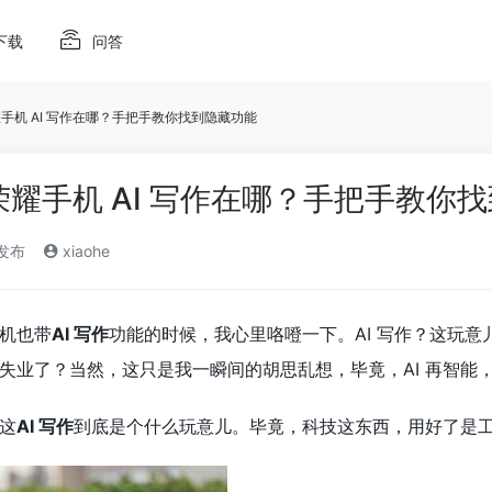
下载
问答
耀手机 AI 写作在哪？手把手教你找到隐藏功能
？荣耀手机 AI 写作在哪？手把手教你
)发布
xiaohe
机也带
AI 写作
功能的时候，我心里咯噔一下。AI 写作？这玩
失业了？当然，这只是我一瞬间的胡思乱想，毕竟，AI 再智能
这
AI 写作
到底是个什么玩意儿。毕竟，科技这东西，用好了是