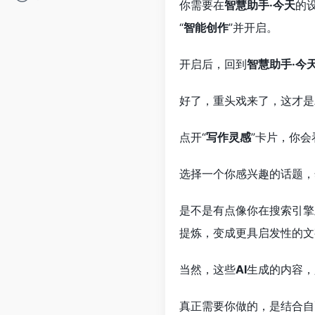
你需要在
智慧助手·今天
的
“
智能创作
”并开启。
开启后，回到
智慧助手·今
好了，重头戏来了，这才是
点开“
写作灵感
”卡片，你会
选择一个你感兴趣的话题，
是不是有点像你在搜索引擎
提炼，变成更具启发性的文
当然，这些
AI
生成的内容，
真正需要你做的，是结合自