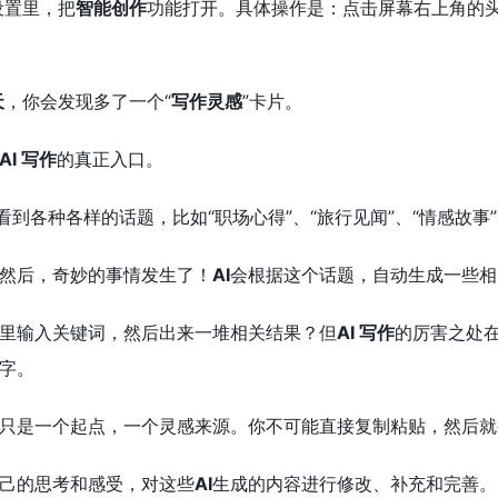
设置里，把
智能创作
功能打开。具体操作是：点击屏幕右上角的头
天
，你会发现多了一个“
写作灵感
”卡片。
AI 写作
的真正入口。
看到各种各样的话题，比如“职场心得”、“旅行见闻”、“情感故事
然后，奇妙的事情发生了！
AI
会根据这个话题，自动生成一些相
里输入关键词，然后出来一堆相关结果？但
AI 写作
的厉害之处
字。
只是一个起点，一个灵感来源。你不可能直接复制粘贴，然后就
己的思考和感受，对这些
AI
生成的内容进行修改、补充和完善。