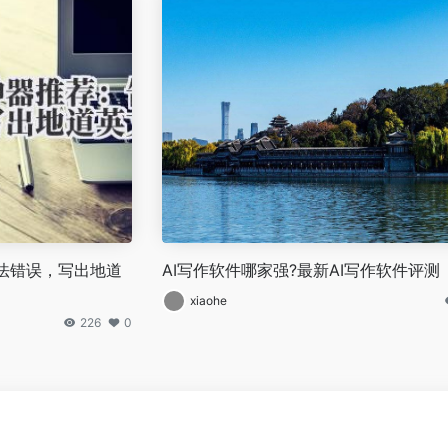
语法错误，写出地道
AI写作软件哪家强?最新AI写作软件评测
xiaohe
226
0