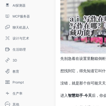
AI探测器
MCP服务器
聊天机器人
设计与艺术
生活助理
先别急着在设置里翻箱倒柜
3D
想找到它，得先知道它叫什
教育
Prompt
没错，就是那个你可能天天
生产率
进入
智慧助手·今天
后，你
其他