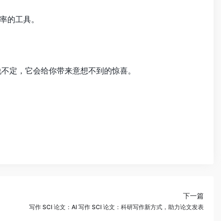
率的工具。
说不定，它会给你带来意想不到的惊喜。
下一篇
写作 SCI 论文：AI 写作 SCI 论文：科研写作新方式，助力论文发表