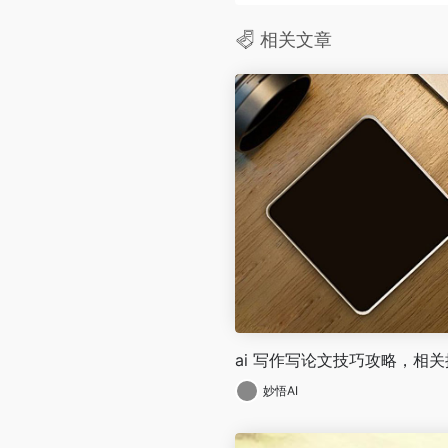
相关文章
ai 写作写论文技巧攻略，相
妙悟AI