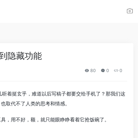
找到隐藏功能
80
0
0
意儿听着挺玄乎，难道以后写稿子都要交给手机了？那我们这
，也取代不了人类的思考和情感。
工具，用不好，额，就只能眼睁睁看着它抢饭碗了。