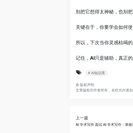
别把它想得太神秘，也别把
关键在于，你要学会如何使
所以，下次当你灵感枯竭的
记住，
AI
只是辅助，真正的
# AI知识库
©
版权声明
文章版权归作者所有，未经允许请勿
上一篇
AI 学术写作 面试 AI 学术写作