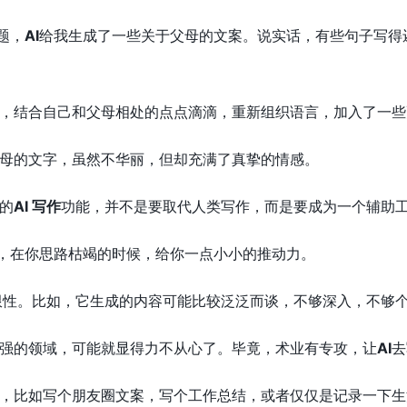
题，
AI
给我生成了一些关于父母的文案。说实话，有些句子写得
，结合自己和父母相处的点点滴滴，重新组织语言，加入了一些更细节
母的文字，虽然不华丽，但却充满了真挚的情感。
的
AI 写作
功能，并不是要取代人类写作，而是要成为一个辅助
”，在你思路枯竭的时候，给你一点小小的推动力。
限性。比如，它生成的内容可能比较泛泛而谈，不够深入，不够
强的领域，可能就显得力不从心了。毕竟，术业有专攻，让
AI
去
，比如写个朋友圈文案，写个工作总结，或者仅仅是记录一下生