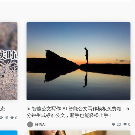
动态
ai 智能公文写作 AI 智能公文写作模板免费领：5
分钟生成标准公文，新手也能轻松上手！
15
0
妙悟AI
23
0