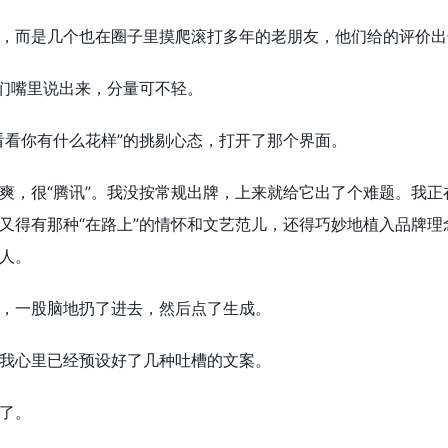
，而是几个也在圈子里摸爬滚打多年的老朋友，他们给的评价出
他们嘴里说出来，分量可不轻。
看看你有什么花样”的挑剔心态，打开了那个界面。
爽，很“腾讯”。我没按常规出牌，上来就给它出了个难题。我
又得有那种“在路上”的情怀和文艺范儿，还得巧妙地植入品牌理
人。
，一股脑地扔了进去，然后点了生成。
我心里已经预设好了几种吐槽的文案。
了。