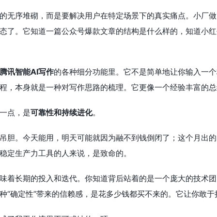
的无序堆砌，而是要解决用户在特定场景下的真实痛点。小厂做的
态了。它知道一篇公众号爆款文章的结构是什么样的，知道小红
腾讯智能AI写作
的各种细分功能里。它不是简单地让你输入一个
程，本身就是一种对写作思路的梳理。它更像一个经验丰富的总
一点，是
可靠性和持续进化
。
吊胆。今天能用，明天可能就因为融不到钱倒闭了；这个月出的
稳定生产力工具的人来说，是致命的。
味着长期的投入和迭代。你知道背后站着的是一个庞大的技术团
种“确定性”带来的信赖感，是花多少钱都买不来的。它让你敢