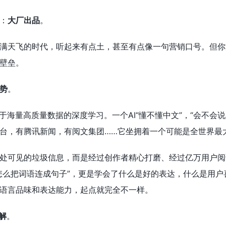
：
大厂出品
。
满天飞的时代，听起来有点土，甚至有点像一句营销口号。但你
壁垒。
势
。
于海量高质量数据的深度学习。一个AI“懂不懂中文”，“会不会
台，有腾讯新闻，有阅文集团……它坐拥着一个可能是全世界最
处可见的垃圾信息，而是经过创作者精心打磨、经过亿万用户阅
怎么把词语连成句子”，更是学会了什么是好的表达，什么是用
语言品味和表达能力，起点就完全不一样。
解
。