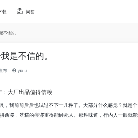
下载
问答
是不信的。
始我是不信的。
)发布
yixiu
 写作：大厂出品值得信赖
工具，我前前后后也试过不下十几种了。大部分什么感觉？就是个
拼西凑，洗稿的痕迹重得能砸死人。那种味道，行内人一眼就能