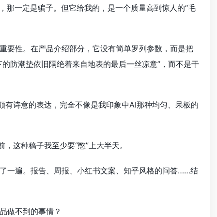
，那一定是骗子。但它给我的，是一个质量高到惊人的“毛
重要性。在产品介绍部分，它没有简单罗列参数，而是把
下的防潮垫依旧隔绝着来自地表的最后一丝凉意”，而不是干
颇有诗意的表达，完全不像是我印象中AI那种均匀、呆板的
前，这种稿子我至少要“憋”上大半天。
了一遍。报告、周报、小红书文案、知乎风格的问答……结
品做不到的事情？