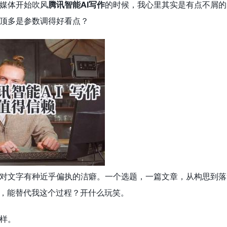
媒体开始吹风
腾讯智能AI写作
的时候，我心里其实是有点不屑的
顶多是参数调得好看点？
对文字有种近乎偏执的洁癖。一个选题，一篇文章，从构思到落
序，能替代我这个过程？开什么玩笑。
样。