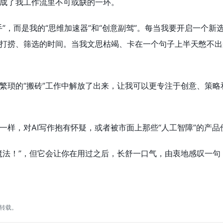
成了我工作流里不可或缺的一环。
手”，而是我的“思维加速器”和“创意副驾”。每当我要开启一个
打捞、筛选的时间。当我文思枯竭、卡在一个句子上半天憋不出
繁琐的“搬砖”工作中解放了出来，让我可以更专注于创意、策略和
一样，对AI写作抱有怀疑，或者被市面上那些“人工智障”的产
魔法！”，但它会让你在用过之后，长舒一口气，由衷地感叹一句
转载。