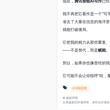
现在，
腾讯智能AI写作
已经
我不再把它看作是一个“写
省去了大量在信息的海洋里
就能打破僵局。
它把我的精力从那些重复、
——不是替代，而是
赋能
。
所以，如果你也像曾经的我
它可能不会让你惊呼“哇，
# AI知识库
©
版权声明
文章版权归作者所有，未经允许请勿