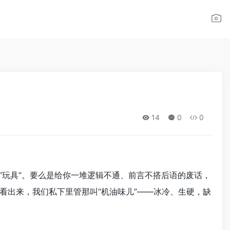
14
0
0
“玩具”。要么是给你一堆逻辑不通、前言不搭后语的废话，
看出来，我们私下里管那叫“机油味儿”——冰冷、生硬，缺