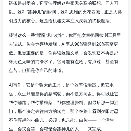
链条是封闭的，它无法理解这种毫无关联的联想。但人可
以。这种“跑神儿”的瞬间，这种思维的火花四溅，正是人类
创造力的核心。这是给机器文本注入灵魂的终极魔法。
经过这么一番“蹂躏”和“改造”，你再把文章扔回检测工具里
去试试。你会惊喜地发现，AI率从98%骤降到20%甚至更
低。但更重要的是，你再读这篇文章，会发现它不再是那
杯无色无味的纯净水了。它可能有点呛，有点辣，甚至有
点苦，但那是你自己的味道。
AI写作，它是个强大的工具，是个效率倍增器，但它永
远，永远只能是你的副驾驶，而不是方向盘。你可以让它
帮你铺路，帮你搭框架，帮你整理资料。但最后那一脚油
门，那个决定去往何方的转向，那个在路上看到夕阳时忍
不住哼起的小曲儿，必须，也只能，由你——一个活生
生、会哭会笑、会犯错会跑神儿的人——来完成。