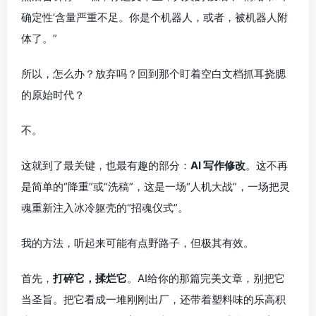
确定性’含量严重不足。你是个机器人，或者，被机器人附
体了。”
所以，怎么办？放弃吗？回到那个盯着空白文档抓耳挠腮
的原始时代？
不。
这就到了最关键，也最有趣的部分：
AI 写作修改
。这不再
是简单的“降重”或“洗稿”，这是一场“人机大战”，一场把灵
魂重新注入冰冷躯壳的“招魂仪式”。
我的方法，听起来可能有点野路子，但极其有效。
首先，
打碎它，揉烂它
。AI给你的那篇完美文章，别把它
当圣旨。把它看成一堆刚刚出厂，还带着塑料味的乐高积