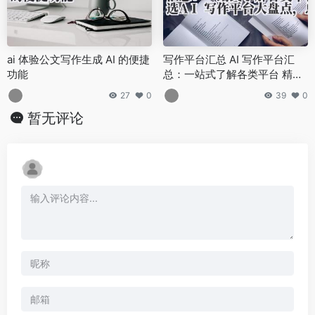
ai 体验公文写作生成 AI 的便捷
写作平台汇总 AI 写作平台汇
功能
总：一站式了解各类平台 精选
AI 写作平台大盘点，总有一款
27
0
39
0
适合你
暂无评论