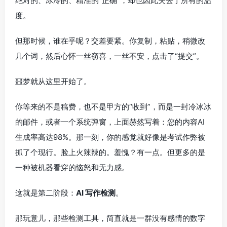
绝对的、冰冷的、精准的“正确”，却也因此失去了所有的温
度。
但那时候，谁在乎呢？交差要紧。你复制，粘贴，稍微改
几个词，然后心怀一丝窃喜，一丝不安，点击了“提交”。
噩梦就从这里开始了。
你等来的不是稿费，也不是甲方的“收到”，而是一封冷冰冰
的邮件，或者一个系统弹窗，上面赫然写着：您的内容AI
生成率高达98%。那一刻，你的感觉就好像是考试作弊被
抓了个现行。脸上火辣辣的。羞愧？有一点。但更多的是
一种被机器看穿的恼怒和无力感。
这就是第二阶段：
AI 写作检测
。
那玩意儿，那些检测工具，简直就是一群没有感情的数字