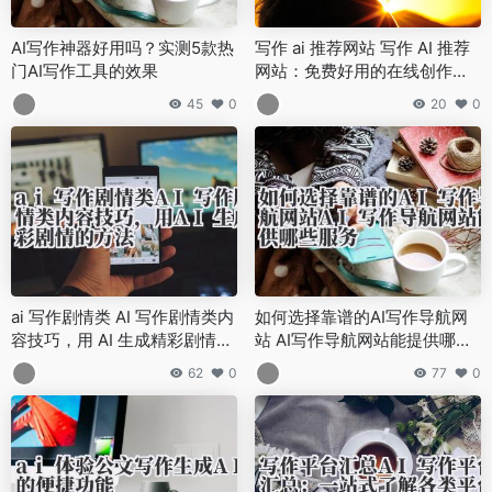
AI写作神器好用吗？实测5款热
写作 ai 推荐网站 写作 AI 推荐
门AI写作工具的效果
网站：免费好用的在线创作平
台
45
0
20
0
ai 写作剧情类 AI 写作剧情类内
如何选择靠谱的AI写作导航网
容技巧，用 AI 生成精彩剧情的
站 AI写作导航网站能提供哪些
方法
服务
62
0
77
0