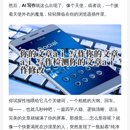
然后，
AI 写作
就这么出现了。像个天使，或者说，一个披
着天使外衣的魔鬼，轻轻降临在你的浏览器插件里。
你试探性地喂给它几个关键词，一个粗糙的大纲。回车。
嗡——，也就几秒钟吧，一篇四平八稳、逻辑清晰、语法
完美的文章就铺满了你的屏幕。那感觉……怎么形容呢？就
像一个快要渴死在沙漠里的人，突然发现了一瓶贴着“纯净