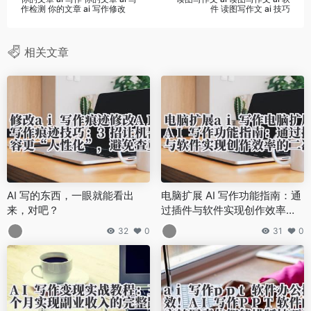
作检测 你的文章 ai 写作修改
件 读图写作文 ai 技巧
相关文章
AI 写的东西，一眼就能看出
电脑扩展 AI 写作功能指南：通
来，对吧？
过插件与软件实现创作效率的
二次提升
32
0
31
0