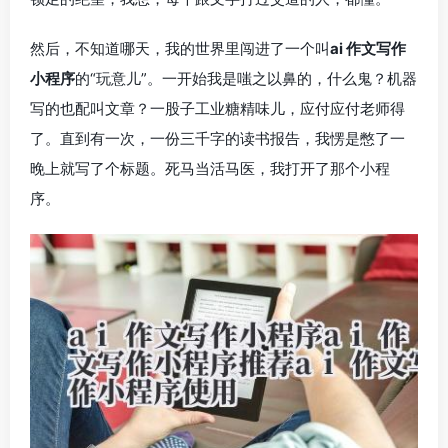
然后，不知道哪天，我的世界里闯进了一个叫
ai 作文写作
小程序
的“玩意儿”。一开始我是嗤之以鼻的，什么鬼？机器
写的也配叫文章？一股子工业糖精味儿，应付应付老师得
了。直到有一次，一份三千字的读书报告，我愣是憋了一
晚上就写了个标题。死马当活马医，我打开了那个小程
序。