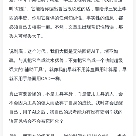
叫“幻觉”。它能给你编出鲁迅没说过的话，能给张三安上李
四的事迹。你用它提供的任何知识性、事实性的信息，都
必须自己去核实一遍。不然，文章里出现常识性错误，那
丢人可就丢大了。
说到底，这个时代，我们大概是无法回避AI了。堵不如
疏。与其把它当成洪水猛兽，不如把它当成一个功能超级
强大的“辅助工具”。就像我们早就不用算盘而用计算器，早
就不用手绘而用CAD一样。
真正需要警惕的，不是工具本身，而是使用工具的人，会
不会因为工具的强大而放弃了自身的成长。我时常会提醒
自己，用了AI之后，我自己的思考能力有没有变弱？我的
语言风格会不会被它同化？