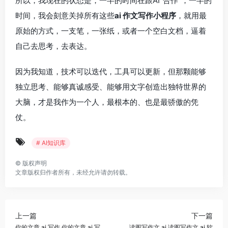
所以，我现在的状态是，一半的时间在跟AI“合作”，一半的
时间，我会刻意关掉所有这些
ai 作文写作小程序
，就用最
原始的方式，一支笔，一张纸，或者一个空白文档，逼着
自己去思考，去表达。
因为我知道，技术可以迭代，工具可以更新，但那颗能够
独立思考、能够真诚感受、能够用文字创造出独特世界的
大脑，才是我作为一个人，最根本的、也是最骄傲的凭
仗。
# AI知识库
©
版权声明
文章版权归作者所有，未经允许请勿转载。
上一篇
下一篇
你的文章 ai 写作 你的文章 ai 写
读图写作文 ai 读图写作文 ai 软