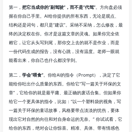
第一，
把它当成你的“副驾驶”，而不是“代驾”
。方向盘必须
握在你自己手里。AI给你提供的所有东西，无论是观点、
结构还是词句，都只是“建议”。采纳不采纳，怎么修改，最
终的决定权在你。你才是这篇文章的灵魂。如果你完全依
赖它，让它从头写到尾，那你交上去的就不是作业，而是
一份代码生成的报告，没有心跳，没有温度。老师一眼就
能看出来，你自己也什么都没学到。
第二，
学会“喂食”
。你给AI的指令（Prompt），决定了它
能给你吐出什么质量的东西。你给它“写一篇关于环保的文
章”，它给你的就是最平庸、最正确的废话合集。但如果你
给它一个更具体的指令，比如：“以一个塑料袋的视角，写
一篇关于环保的童话故事，风格要带点淡淡的忧伤，要体
现出它对自然的向往和对自身命运的无奈。” 你试试看，它
给你的东西，绝对会让你惊喜。精准、具体、带有情感色