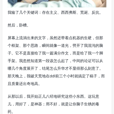
我输了几个关键词：存在主义、西西弗斯、荒诞、反抗。
然后，卧槽。
屏幕上流淌出来的文字，虽然还带着点机器的生硬，但那
个框架、那个思路，瞬间就像一道光，劈开了我混沌的脑
子。它不是直接给了我一篇满分作文，而是给了我一个脚
手架。我忽然知道第一段该怎么起了，中间的论证可以从
哪几个角度展开了，结尾怎么升华才不显得那么刻意了。
那天晚上，我破天荒地在ddl前三个小时就搞定了稿子，而
且质量还出奇地高。
从那以后，我开始正儿八经地研究这些小东西。这玩意
儿，用好了，是神器；用不好，就是让你脑子生锈的毒
药。