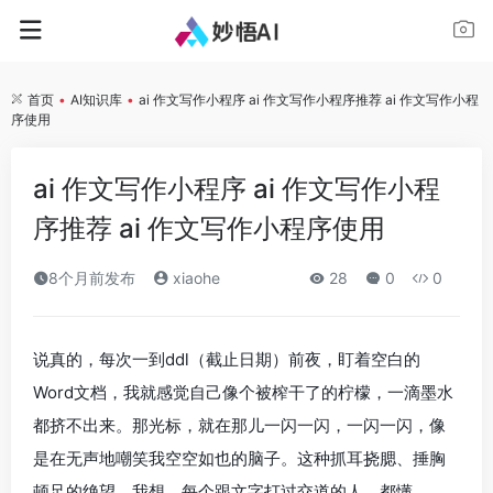
首页
•
AI知识库
•
ai 作文写作小程序 ai 作文写作小程序推荐 ai 作文写作小程
序使用
ai 作文写作小程序 ai 作文写作小程
序推荐 ai 作文写作小程序使用
8个月前发布
xiaohe
28
0
0
说真的，每次一到ddl（截止日期）前夜，盯着空白的
Word文档，我就感觉自己像个被榨干了的柠檬，一滴墨水
都挤不出来。那光标，就在那儿一闪一闪，一闪一闪，像
是在无声地嘲笑我空空如也的脑子。这种抓耳挠腮、捶胸
顿足的绝望，我想，每个跟文字打过交道的人，都懂。