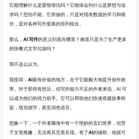
它能理解什么是爱恨情仇吗？它能体会到什么是梦想与追
求吗？恐怕不能。它所做的，只是对现有数据的学习和模
仿，是对各种写作套路的排列组合。
那么，
AI 写作
的意义到底在哪里？难道只是为了生产更多
的快餐式文学垃圾吗？
我不这么认为。
我觉得，
AI
最有价值的地方，在于它能极大地提升创作效
率。对于那些有想法，但写作能力不足的作者来说，AI 可
以成为他们的得力助手。它可以帮助他们快速搭建故事框
架，填充细节，甚至润色语言。
想象一下，一个作者脑海中有一个绝妙的玄幻世界，但苦
于文笔稚嫩，无法将其完美呈现。有了
AI
的辅助，他就可