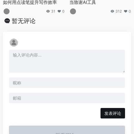
如何用点读笔提升写作效率
当致谢AI工具
31
0
312
0
暂无评论
发表评论