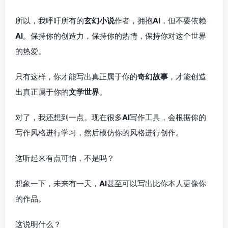
所以，我呼吁所有的
玄幻小说
作者，拥抱
AI
，但不要依赖
AI
。保持你的创造力，保持你的热情，保持你对这个世界
的热爱。
只有这样，你才能写出真正属于你的
奇幻故事
，才能创造
出真正属于你的
文学世界
。
对了，我还想到一点。现在很多
AI
写作工具，会根据你的
写作风格进行学习，然后模仿你的风格进行创作。
这听起来有点可怕，不是吗？
想象一下，未来有一天，
AI
甚至可以写出比你本人更像你
的作品。
这说明什么？