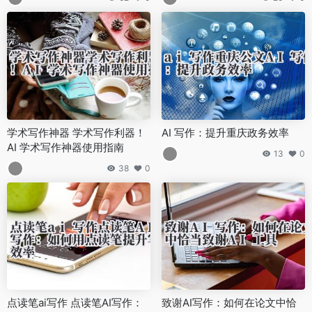
学术写作神器 学术写作利器！
AI 写作：提升重庆政务效率
AI 学术写作神器使用指南
13
0
38
0
点读笔ai写作 点读笔AI写作：
致谢AI写作：如何在论文中恰