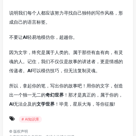
说明我们每个人都应该努力寻找自己独特的写作风格，形
成自己的语言标签。
不要让
AI
轻易地模仿你，超越你。
因为文学，终究是属于人类的。属于那些有血有肉，有灵
魂的人。记住，我们不仅仅是故事的讲述者，更是情感的
传递者。
AI
可以模仿技巧，但无法复制灵魂。
所以，拿起你的笔，写出你的故事吧！用你的文字，创造
出一个独一无二的
奇幻世界
！那才是真正的，属于你的，
AI
无法企及的
文学世界
！毕竟，星辰大海，等你征服!
# AI知识库
©
版权声明