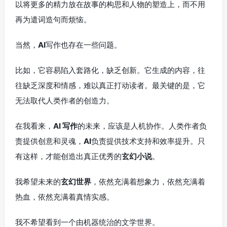
以将更多的精力放在故事的构思和人物的塑造上，而不用
再为遣词造句而烦恼。
当然，
AI
写作也存在一些问题。
比如，它容易陷入套路化，缺乏创新。它生成的内容，往
往缺乏深度和情感，难以真正打动读者。最关键的是，它
无法取代人类作者的创造力。
在我看来，
AI 写作
的未来，应该是人机协作。人类作者负
责提供创意和灵魂，
AI
负责提供技术支持和效率提升。只
有这样，才能创造出真正优秀的
玄幻小说
。
我希望未来的
玄幻世界
，依然充满着想象力，依然充满着
热血，依然充满着真情实感。
我不希望看到一个由机器统治的文学世界。