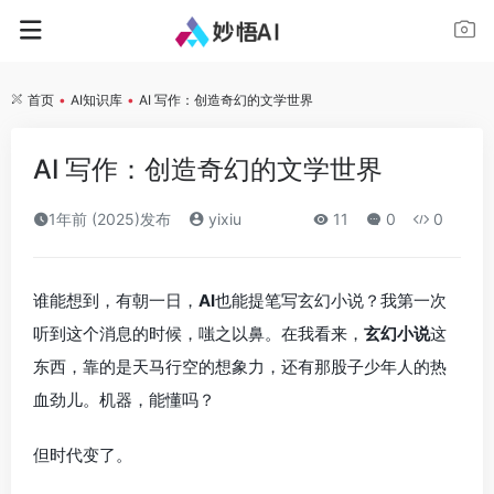
首页
•
AI知识库
•
AI 写作：创造奇幻的文学世界
AI 写作：创造奇幻的文学世界
1年前 (2025)发布
yixiu
11
0
0
谁能想到，有朝一日，
AI
也能提笔写玄幻小说？我第一次
听到这个消息的时候，嗤之以鼻。在我看来，
玄幻小说
这
东西，靠的是天马行空的想象力，还有那股子少年人的热
血劲儿。机器，能懂吗？
但时代变了。