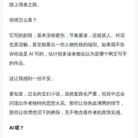
踏上强者之路。
你猜怎么着？
它写的剧情，基本没啥硬伤，节奏紧凑，还挺抓人。对话
也算流畅，甚至能看出一些人物性格的端倪。如果我不告
诉你这是 AI 写的，估计很多读者都会以为是哪个网文写手
的作品。
这让我感到一丝不安。
要知道，过去的玄幻小说，虽然套路化严重，但其中总会
闪现出作者独特的思想火花。那些让你热血沸腾的情节，
那些让你潸然泪下的桥段，无不饱含着作者的真情实感。
AI 呢？